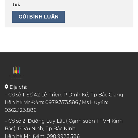
tôi.
Địa chỉ:
– Cơ sở 1: Số 42 Lê Triện, P Dĩnh Kế, Tp Bắc Giang
Liên hệ:Mr Đảm: 0979.373.586 / Ms Huyền:
0362.123.886
– Cơ sở 2: Đường Luy Lâu( Cạnh sườn TTVH Kinh
Bắc). P-Vũ Ninh, Tp Bắc Ninh.
Liên hệ Mr. Đảm:
098.9923.586