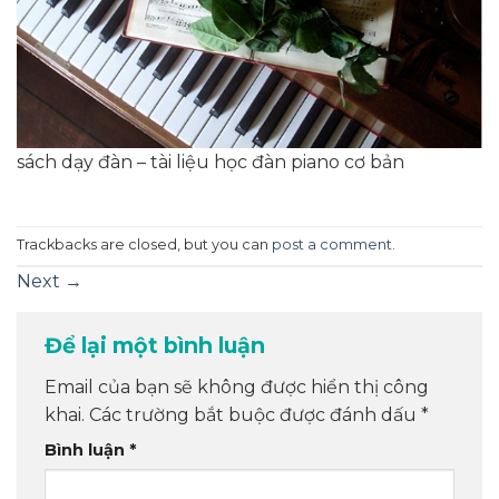
sách dạy đàn – tài liệu học đàn piano cơ bản
Trackbacks are closed, but you can
post a comment
.
Next
→
Để lại một bình luận
Email của bạn sẽ không được hiển thị công
khai.
Các trường bắt buộc được đánh dấu
*
Bình luận
*