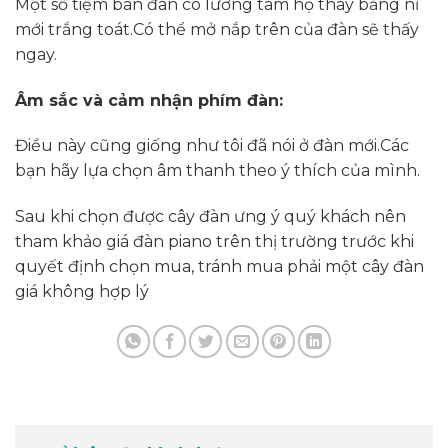
Một số tiệm bán đàn có lương tâm họ thay bằng nỉ
mới trắng toát.Có thể mở nắp trên của đàn sẽ thấy
ngay.
Âm sắc và cảm nhận phím đàn:
Điều này cũng giống như tôi đã nói ở đàn mới.Các
bạn hãy lựa chọn âm thanh theo ý thích của mình.
Sau khi chọn được cây đàn ưng ý quý khách nên
tham khảo giá đàn piano trên thị trường trước khi
quyết định chọn mua, tránh mua phải một cây đàn
giá không hợp lý