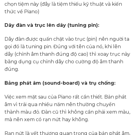
chọn tiệm này (đây là tiệm thiếu kỹ thuật và kiến
thức về Piano)
Dây đàn và trục lên dây (tuning pin):
Dây đàn được quấn chặt vào trục (pin) nên người ta
gọi đó là tuning pin. Đúng với tên của nó, khi lên
dây (chỉnh âm thanh đúng độ cao) thì xoay trục này
bằng dụng cụ chỉnh dây cho cường độ âm thanh
đúng.
Bảng phát âm (sound-board) và trụ chống:
Việc xem mặt sau của Piano rất cần thiết. Bản phát
âm vì trải qua nhiều năm nên thường chuyển
thành màu đỏ. Đàn cũ thì không cần phải xem màu,
mà nên xem có rạn nứt hay không.
Rạn nứt là vết thương quan trọng của bản phát âm,