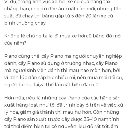
Ví dụ, trong lĩnh vực xe hơi, xe cũ của hãng taxi
chẳng hạn, cho dù đời sản xuất còn mới, nhưng tần
suất đã chạy thì bằng gấp từ 5 đến 20 lần xe cũ
bình thường chạy.
Không lẽ chúng ta lại đi mua xe hơi cũ bằng độ mới
của năm?
Piano cũng thế, cây Piano mà người chuyên nghiệp
đánh, cây Piano sử dụng ở trường nhạc, cây Piano
mà người sinh viên đánh thì mau hao mòn hơn, bởi
vì đến lúc đàn sắp hư nhiều rồi, nên mua mới đổi cũ,
người ta thu lại,và thế là xuất hiện đàn cũ.
Hơn nữa, nếu là những cây Piano của các hãng sản
xuất hàng loạt như tôi đã trình bày ở trên về việc xử
lý hóa, giảm giá thành thì mau hư hơn. Còn những
cây Piano sản xuất trước đây được 35-40 năm tính
tới thời điểm hiện tại có nguyên liệu gỗ rất tốt, âm