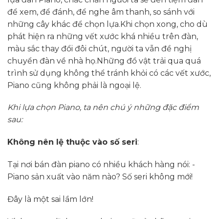
để xem, để đánh, để nghe âm thanh, so sánh với
những cây khác để chọn lựa.Khi chọn xong, cho dù
phát hiện ra những vết xước khá nhiều trên đàn,
màu sắc thay đổi đôi chút, người ta vẫn đề nghị
chuyển đàn về nhà họ.Những đồ vật trải qua quá
trình sử dụng không thể tránh khỏi có các vết xước,
Piano cũng không phải là ngoại lệ.
Khi lựa chọn Piano, ta nên chú ý những đặc điểm
sau:
Không nên lệ thuộc vào số seri
:
Tại nơi bán đàn piano có nhiều khách hàng nói: -
Piano sản xuất vào năm nào? Số seri không mới!
Đây là một sai lầm lớn!