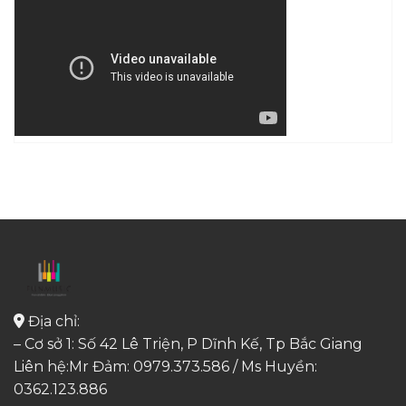
Địa chỉ:
– Cơ sở 1: Số 42 Lê Triện, P Dĩnh Kế, Tp Bắc Giang
Liên hệ:Mr Đảm: 0979.373.586 / Ms Huyền:
0362.123.886