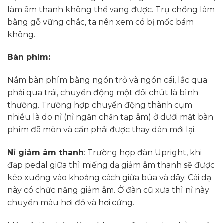
làm âm thanh không thể vang được. Trụ chống làm
bằng gỗ vững chắc, ta nên xem có bị mốc bám
không.
Bàn phím:
Nắm bàn phím bằng ngón trỏ và ngón cái, lắc qua
phải qua trái, chuyển động một đôi chút là bình
thường. Trường hợp chuyển động thành cụm
nhiều là do nỉ (nỉ ngăn chặn tạp âm) ở dưới mặt bàn
phím đã mòn và cần phải được thay dán mới lại.
Nỉ giảm âm thanh
: Trường hợp đàn Upright, khi
đạp pedal giữa thì miếng dạ giảm âm thanh sẽ được
kéo xuống vào khoảng cách giữa búa và dây. Cái dạ
này có chức năng giảm âm. Ở đàn cũ xưa thì nỉ này
chuyển màu hơi đỏ và hơi cứng.