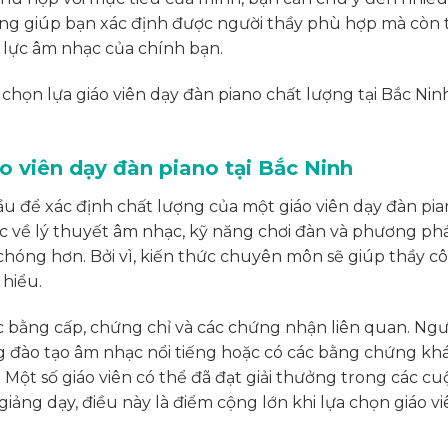
ng giúp bạn xác định được người thầy phù hợp mà còn t
g lực âm nhạc của chính bạn.
 chọn lựa giáo viên dạy đàn piano chất lượng tại Bắc Ni
o viên dạy đàn piano tại Bắc Ninh
u để xác định chất lượng của một giáo viên dạy đàn pia
c về lý thuyết âm nhạc, kỹ năng chơi đàn và phương ph
chóng hơn. Bởi vì, kiến thức chuyên môn sẽ giúp thầy cô
 hiểu.
c bằng cấp, chứng chỉ và các chứng nhận liên quan. Ngư
g đào tạo âm nhạc nổi tiếng hoặc có các bằng chứng kh
ột số giáo viên có thể đã đạt giải thưởng trong các cuộ
ng dạy, điều này là điểm cộng lớn khi lựa chọn giáo viê