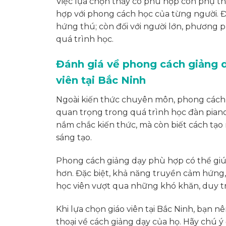
Việc lựa chọn thầy cô phù hợp còn phụ 
hợp với phong cách học của từng người. Đ
hứng thú; còn đối với người lớn, phương p
quá trình học.
Đánh giá về phong cách giảng 
viên tại Bắc Ninh
Ngoài kiến thức chuyên môn, phong cách 
quan trọng trong quá trình học đàn piano
nắm chắc kiến thức, mà còn biết cách tạo
sáng tạo.
Phong cách giảng dạy phù hợp có thể giúp 
hơn. Đặc biệt, khả năng truyền cảm hứng, 
học viên vượt qua những khó khăn, duy tr
Khi lựa chọn giáo viên tại Bắc Ninh, bạn n
thoại về cách giảng dạy của họ. Hãy chú ý 