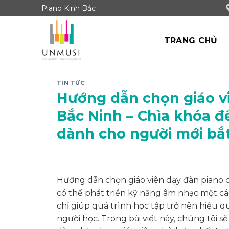
Skip
Piano Kinh Bắc
to
content
TRANG CHỦ
TIN TỨC
Hướng dẫn chọn giáo vi
Bắc Ninh – Chìa khóa đ
dành cho người mới bắ
Hướng dẫn chọn giáo viên dạy đàn piano c
có thể phát triển kỹ năng âm nhạc một c
chỉ giúp quá trình học tập trở nên hiệu
người học. Trong bài viết này, chúng tôi 