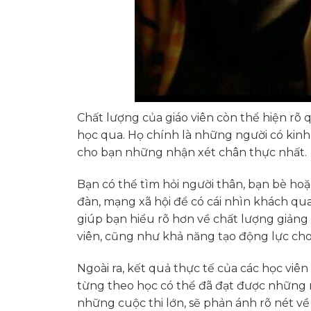
Chất lượng của giáo viên còn thể hiện rõ 
học qua. Họ chính là những người có kinh
cho bạn những nhận xét chân thực nhất.
Bạn có thể tìm hỏi người thân, bạn bè ho
đàn, mạng xã hội để có cái nhìn khách qu
giúp bạn hiểu rõ hơn về chất lượng giảng 
viên, cũng như khả năng tạo động lực cho
Ngoài ra, kết quả thực tế của các học viê
từng theo học có thể đã đạt được những mụ
những cuộc thi lớn, sẽ phản ánh rõ nét về