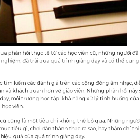
qua phản hồi thực tế từ các học viên cũ, những người đã
 nghiệm, đã trải qua quá trình giảng dạy và có thể cung
ặc tìm kiếm các đánh giá trên các cộng đồng âm nhạc, di
an và khách quan hơn về giáo viên. Những phản hồi này 
dạy, môi trường học tập, khả năng xử lý tình huống của
 học viên.
n cũ cũng là một tiêu chí không thể bỏ qua. Những ngườ
c tiêu gì, chơi đàn thành thạo ra sao, hay thậm chí thi
 hiệu quả của quá trình giảng dạy.