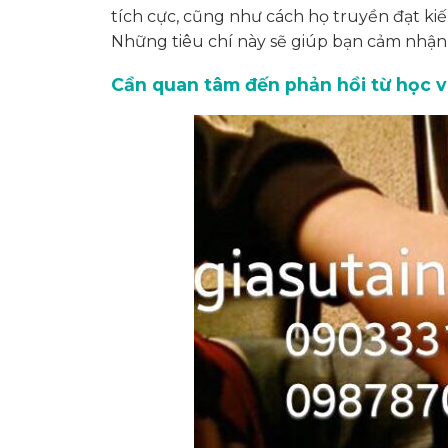
tích cực, cũng như cách họ truyền đạt ki
Những tiêu chí này sẽ giúp bạn cảm nhận 
Cần quan tâm đến phản hồi từ học vi