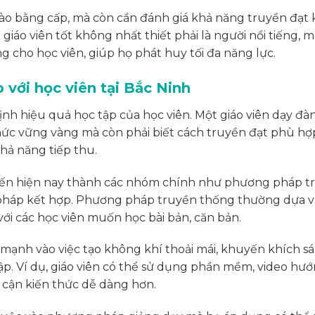
vào bằng cấp, mà còn cần đánh giá khả năng truyền đạt 
 giáo viên tốt không nhất thiết phải là người nổi tiếng, m
 cho học viên, giúp họ phát huy tối đa năng lực.
với học viên tại Bắc Ninh
nh hiệu quả học tập của học viên. Một giáo viên dạy đà
thức vững vàng mà còn phải biết cách truyền đạt phù hợp
khả năng tiếp thu.
iến hiện nay thành các nhóm chính như phương pháp t
pháp kết hợp. Phương pháp truyền thống thường dựa v
ới các học viên muốn học bài bản, căn bản.
mạnh vào việc tạo không khí thoải mái, khuyến khích s
ập. Ví dụ, giáo viên có thể sử dụng phần mềm, video hư
 cận kiến thức dễ dàng hơn.