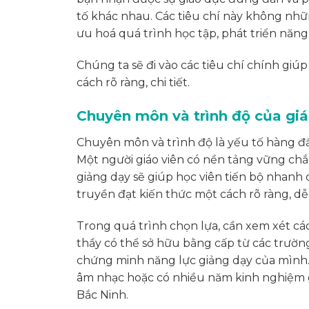
tố khác nhau. Các tiêu chí này không nhữ
ưu hoá quá trình học tập, phát triển năn
Chúng ta sẽ đi vào các tiêu chí chính giúp
cách rõ ràng, chi tiết.
Chuyên môn và trình độ của giá
Chuyên môn và trình độ là yếu tố hàng đầ
Một người giáo viên có nền tảng vững chắ
giảng dạy sẽ giúp học viên tiến bộ nhanh 
truyền đạt kiến thức một cách rõ ràng, dễ
Trong quá trình chọn lựa, cần xem xét cá
thầy có thể sở hữu bằng cấp từ các trườn
chứng minh năng lực giảng dạy của mình. M
âm nhạc hoặc có nhiều năm kinh nghiệm giả
Bắc Ninh.