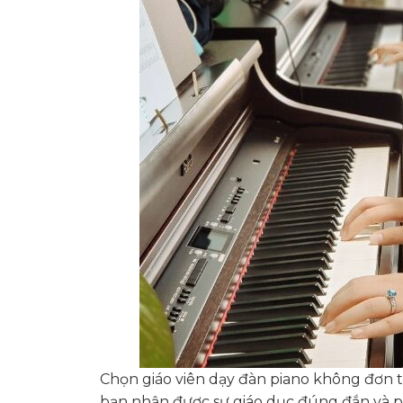
Chọn giáo viên dạy đàn piano không đơn 
bạn nhận được sự giáo dục đúng đắn và p