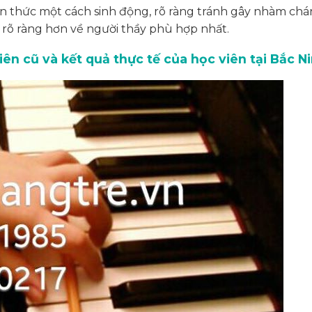
ến thức một cách sinh động, rõ ràng tránh gây nhàm chá
rõ ràng hơn về người thầy phù hợp nhất.
ên cũ và kết quả thực tế của học viên tại Bắc N