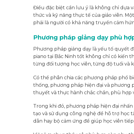
Điều đặc biệt cần lưu ý là không chỉ dựa 
thức và kỹ năng thực tế của giáo viên. Một
phải là người có khả năng truyền cảm hứng
Phương pháp giảng dạy phù hợp 
Phương pháp giảng dạy là yếu tố quyết đị
piano tại Bắc Ninh tốt không chỉ có kiến 
từng đối tượng học viên, từng độ tuổi và 
Có thể phân chia các phương pháp phổ b
thống, phương pháp hiện đại và phương 
thuyết và thực hành chắc chắn, phù hợp v
Trong khi đó, phương pháp hiện đại nhấn 
tạo và sử dụng công nghệ để hỗ trợ học t
dẫn hay bộ cảm ứng để giúp học viên tiếp