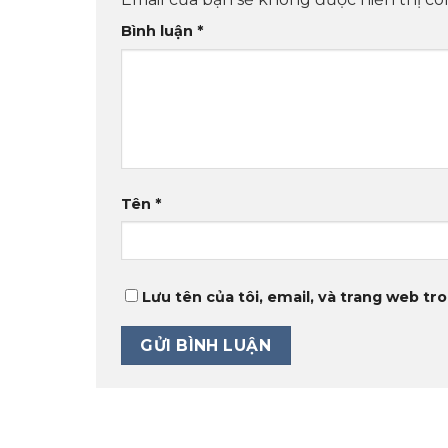
Bình luận
*
Tên
*
Lưu tên của tôi, email, và trang web tro