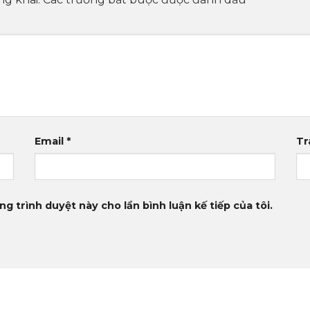
Email
*
Tr
ng trình duyệt này cho lần bình luận kế tiếp của tôi.