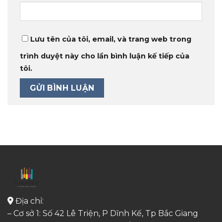
Lưu tên của tôi, email, và trang web trong
trình duyệt này cho lần bình luận kế tiếp của
tôi.
Địa chỉ:
– Cơ sở 1: Số 42 Lê Triện, P Dĩnh Kế, Tp Bắc Giang