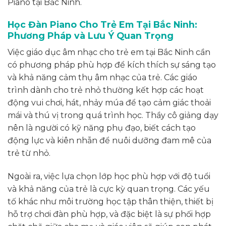
Piano tại Bắc Ninh.
Học Đàn Piano Cho Trẻ Em Tại Bắc Ninh:
Phương Pháp và Lưu Ý Quan Trọng
Việc giáo dục âm nhạc cho trẻ em tại Bắc Ninh cần
có phương pháp phù hợp để kích thích sự sáng tạo
và khả năng cảm thụ âm nhạc của trẻ. Các giáo
trình dành cho trẻ nhỏ thường kết hợp các hoạt
động vui chơi, hát, nhảy múa để tạo cảm giác thoải
mái và thú vị trong quá trình học. Thầy cô giảng dạy
nên là người có kỹ năng phụ đạo, biết cách tạo
động lực và kiên nhẫn để nuôi dưỡng đam mê của
trẻ từ nhỏ.
Ngoài ra, việc lựa chọn lớp học phù hợp với độ tuổi
và khả năng của trẻ là cực kỳ quan trọng. Các yếu
tố khác như môi trường học tập thân thiện, thiết bị
hỗ trợ chơi đàn phù hợp, và đặc biệt là sự phối hợp