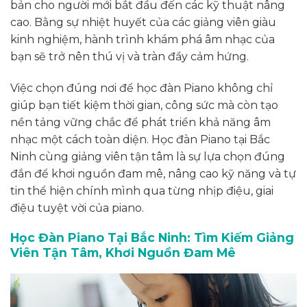
bản cho người mới bắt đầu đến các kỹ thuật nâng
cao. Bằng sự nhiệt huyết của các giảng viên giàu
kinh nghiệm, hành trình khám phá âm nhạc của
bạn sẽ trở nên thú vị và tràn đầy cảm hứng.
Việc chọn đúng nơi để học đàn Piano không chỉ
giúp bạn tiết kiệm thời gian, công sức mà còn tạo
nền tảng vững chắc để phát triển khả năng âm
nhạc một cách toàn diện. Học đàn Piano tại Bắc
Ninh cùng giảng viên tận tâm là sự lựa chọn đúng
đắn để khơi nguồn đam mê, nâng cao kỹ năng và tự
tin thể hiện chính mình qua từng nhịp điệu, giai
điệu tuyệt vời của piano.
Học Đàn Piano Tại Bắc Ninh: Tìm Kiếm Giảng
Viên Tận Tâm, Khơi Nguồn Đam Mê