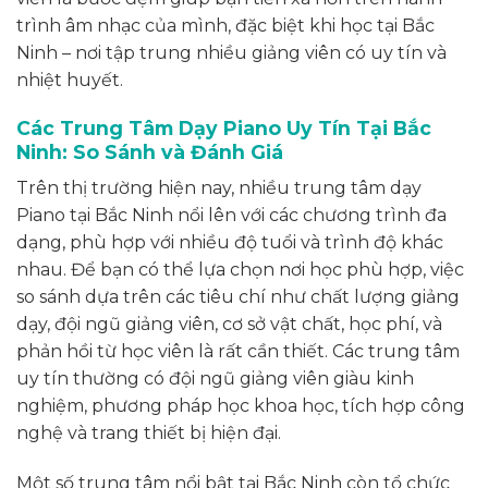
trình âm nhạc của mình, đặc biệt khi học tại Bắc
Ninh – nơi tập trung nhiều giảng viên có uy tín và
nhiệt huyết.
Các Trung Tâm Dạy Piano Uy Tín Tại Bắc
Ninh: So Sánh và Đánh Giá
Trên thị trường hiện nay, nhiều trung tâm dạy
Piano tại Bắc Ninh nổi lên với các chương trình đa
dạng, phù hợp với nhiều độ tuổi và trình độ khác
nhau. Để bạn có thể lựa chọn nơi học phù hợp, việc
so sánh dựa trên các tiêu chí như chất lượng giảng
dạy, đội ngũ giảng viên, cơ sở vật chất, học phí, và
phản hồi từ học viên là rất cần thiết. Các trung tâm
uy tín thường có đội ngũ giảng viên giàu kinh
nghiệm, phương pháp học khoa học, tích hợp công
nghệ và trang thiết bị hiện đại.
Một số trung tâm nổi bật tại Bắc Ninh còn tổ chức