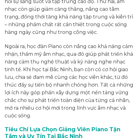
hỏi sự sáng suốt và tập trung cao độ. Thứ hai, âm
nhạc còn giúp giảm căng thẳng, nâng cao tâm
trạng, đồng thời tăng khả năng tập trung và kiên trì
– những phẩm chất rất cần thiết trong cuộc sống
hàng ngày cũng như trong công việc.
Ngoài ra, học đàn Piano còn nâng cao khả năng cảm
nhận, thẩm mỹ âm nhạc, qua đó giúp phát triển khả
năng cảm thụ nghệ thuật và kỹ năng nghe nhạc
tinh tế. Khi học tại Bắc Ninh, bạn còn có cơ hội giao
lưu, chia sẻ đam mê cùng các học viên khác, từ đó
thúc đẩy sự tiến bộ nhanh chóng hơn. Tất cả những
lợi ích này góp phần xây dựng một nền tảng vững
chắc cho sự phát triển toàn diện của từng cá nhân,
mở ra nhiều cơ hội mới trong lĩnh vực âm nhạc và
cuộc sống.
Tiêu Chí Lựa Chọn Giảng Viên Piano Tận
Tâm và Uy Tín Tại Bắc Ninh