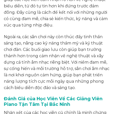
biểu diễn, từ đó tự tin hơn khi đứng trước đám
đông. Đây cũng là cách để kết nối với những người
có cùng đam mê, chia sẻ kiến thức, kỹ năng và cảm
xúc qua từng nhịp điệu.
Ngoài ra, các sân chơi này còn thúc đẩy tinh thần
sáng tạo, nâng cao kỹ năng thẩm mỹ và kỹ thuật
chơi đàn. Các buổi giao lưu còn giúp bạn trưởng
thành hơn trong cảm nhận về nghệ thuật và xây
dựng cá tính âm nhạc riêng biệt. Với niềm đam mê,
sự cống hiến và môi trường hỗ trợ, sân chơi âm nhạc
là nơi khơi nguồn cảm hứng, giúp bạn phát triển
năng lượng tích cực mỗi ngày qua những phong
cách biểu diễn độc đáo và sáng tạo.
Đánh Giá của Học Viên Về Các Giảng Viên
Piano Tận Tâm Tại Bắc Ninh
Nhận xét của các học viên cũ chính là minh chứng