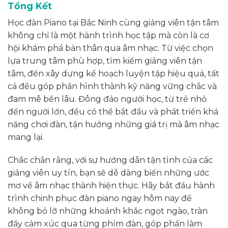
Tổng Kết
Học đàn Piano tại Bắc Ninh cùng giảng viên tận tâm
không chỉ là một hành trình học tập mà còn là cơ
hội khám phá bản thân qua âm nhạc. Từ việc chọn
lựa trung tâm phù hợp, tìm kiếm giảng viên tận
tâm, đến xây dựng kế hoạch luyện tập hiệu quả, tất
cả đều góp phần hình thành kỹ năng vững chắc và
đam mê bền lâu. Đông đảo người học, từ trẻ nhỏ
đến người lớn, đều có thể bắt đầu và phát triển khả
năng chơi đàn, tận hưởng những giá trị mà âm nhạc
mang lại.
Chắc chắn rằng, với sự hướng dẫn tận tình của các
giảng viên uy tín, bạn sẽ dễ dàng biến những ước
mơ về âm nhạc thành hiện thực. Hãy bắt đầu hành
trình chinh phục đàn piano ngay hôm nay để
không bỏ lỡ những khoảnh khắc ngọt ngào, tràn
đầy cảm xúc qua từng phím đàn, góp phần làm