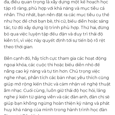
đa, điều quan trọng là xây dựng một kế hoạch học
tập rõ ràng, phù hợp với khả năng và mục tiêu cá
nhân. Thứ nhất, bạn nên đặt ra các mục tiêu cụ thể
như học để chơi bạn bè, thi cử, biểu diễn hoặc sáng
tác, từ đó xây dựng lộ trình phù hợp. Thứ hai, đừng
bỏ qua việc luyện tập đều đặn và duy trì thái độ
kiên trì, vì việc này quyết định tới sự tiến bộ rõ rệt
theo thời gian.
Bên cạnh đó, hãy tích cực tham gia các hoạt động
ngoại khóa, các cuộc thi hoặc biểu diễn nhỏ để
nâng cao kỹ năng và tự tin hơn. Chú trọng việc
nghe nhạc, phân tích các bản nhạc yêu thích cũng
giúp mở rộng kiến thức và cảm nhận về nghệ thuật
âm nhạc. Cuối cùng, luôn giữ thái độ học hỏi, lắng
nghe ý kiến từ giảng viên và các đàn anh, đàn chị sẽ
giúp bạn không ngừng hoàn thiện kỹ năng và phát
huy khả năng của mình trong hành trình học đàn