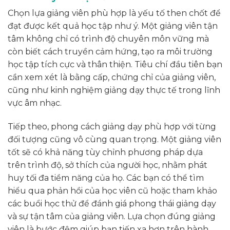
Chọn lựa giảng viên phù hợp là yếu tố then chốt để
đạt được kết quả học tập như ý. Một giảng viên tận
tâm không chỉ có trình độ chuyên môn vững mà
còn biết cách truyền cảm hứng, tạo ra môi trường
học tập tích cực và thân thiện. Tiêu chí đầu tiên bạn
cần xem xét là bằng cấp, chứng chỉ của giảng viên,
cũng như kinh nghiệm giảng dạy thực tế trong lĩnh
vực âm nhạc.
Tiếp theo, phong cách giảng dạy phù hợp với từng
đối tượng cũng vô cùng quan trọng. Một giảng viên
tốt sẽ có khả năng tùy chỉnh phương pháp dựa
trên trình độ, sở thích của người học, nhằm phát
huy tối đa tiềm năng của họ. Các bạn có thể tìm
hiểu qua phản hồi của học viên cũ hoặc tham khảo
các buổi học thử để đánh giá phong thái giảng dạy
và sự tận tâm của giảng viên. Lựa chọn đúng giảng
viên là bước đệm giúp bạn tiến xa hơn trên hành