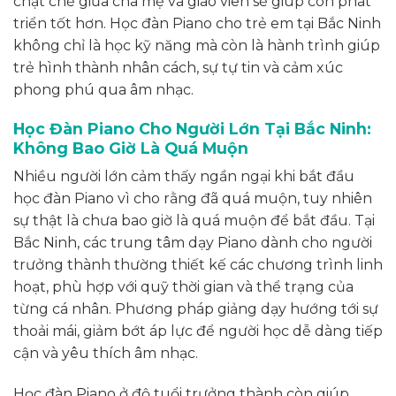
chặt chẽ giữa cha mẹ và giáo viên sẽ giúp con phát
triển tốt hơn. Học đàn Piano cho trẻ em tại Bắc Ninh
không chỉ là học kỹ năng mà còn là hành trình giúp
trẻ hình thành nhân cách, sự tự tin và cảm xúc
phong phú qua âm nhạc.
Học Đàn Piano Cho Người Lớn Tại Bắc Ninh:
Không Bao Giờ Là Quá Muộn
Nhiều người lớn cảm thấy ngần ngại khi bắt đầu
học đàn Piano vì cho rằng đã quá muộn, tuy nhiên
sự thật là chưa bao giờ là quá muộn để bắt đầu. Tại
Bắc Ninh, các trung tâm dạy Piano dành cho người
trưởng thành thường thiết kế các chương trình linh
hoạt, phù hợp với quỹ thời gian và thể trạng của
từng cá nhân. Phương pháp giảng dạy hướng tới sự
thoải mái, giảm bớt áp lực để người học dễ dàng tiếp
cận và yêu thích âm nhạc.
Học đàn Piano ở độ tuổi trưởng thành còn giúp