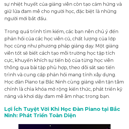
sự nhiệt huyết của giảng viên còn tạo cảm hứng và
giữ lửa đam mê cho người học, đặc biệt là những
người mới bắt đầu.
Trong quá trình tìm kiếm, các bạn nên chú ý đến
phản hồi của các học viên cũ, chất lượng của lớp
học cũng như phương pháp giảng dạy. Một giảng
viên tốt sẽ biết cách tạo môi trường học tập tích
cực, khuyến khích sự tiến bộ của từng học viên
thông qua bài tập phù hợp, theo dõi sát sao tiến
trình và cung cấp phản hồi mang tính xây dựng.
Học đàn Piano tại Bắc Ninh cùng giảng viên tận tâm
chính là chìa khóa mở rộng kiến thức, phát triển kỹ
năng và khơi dậy đam mê âm nhạc trong bạn.
Lợi Ích Tuyệt Vời Khi Học Đàn Piano tại Bắc
Ninh: Phát Triển Toàn Diện