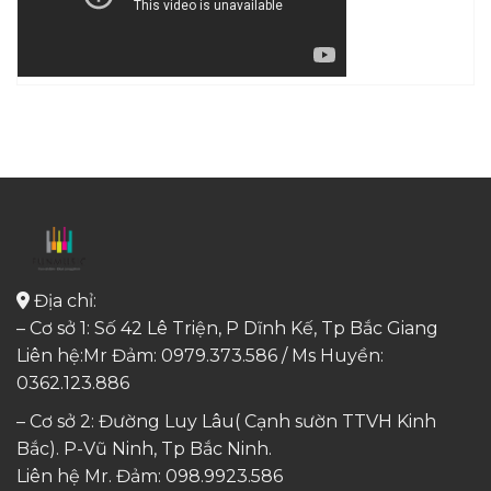
Địa chỉ:
– Cơ sở 1: Số 42 Lê Triện, P Dĩnh Kế, Tp Bắc Giang
Liên hệ:Mr Đảm: 0979.373.586 / Ms Huyền:
0362.123.886
– Cơ sở 2: Đường Luy Lâu( Cạnh sườn TTVH Kinh
Bắc). P-Vũ Ninh, Tp Bắc Ninh.
Liên hệ Mr. Đảm:
098.9923.586