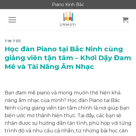
Skip
Piano Kinh Bắc
to
content
TIN TỨC
Học đàn Piano tại Bắc Ninh cùng
giảng viên tận tâm – Khơi Dậy Đam
Mê và Tài Năng Âm Nhạc
Bạn đam mê piano và mong muốn thể hiện khả
năng âm nhạc của mình? Học đàn Piano tại Bắc
Ninh cùng giảng viên tận tâm chính là nơi giúp bạn
biến ước mơ thành hiện thực. Tại đây, các bạn sẽ
nhận được sự hướng dẫn tận tình, phù hợp với từng
trình độ và nhu cầu cá nhân, từ những bài học căn