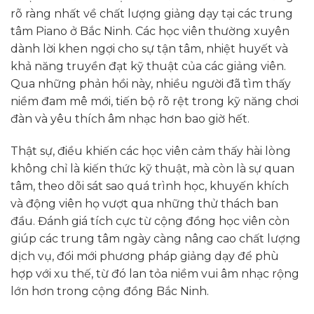
rõ ràng nhất về chất lượng giảng dạy tại các trung
tâm Piano ở Bắc Ninh. Các học viên thường xuyên
dành lời khen ngợi cho sự tận tâm, nhiệt huyết và
khả năng truyền đạt kỹ thuật của các giảng viên.
Qua những phản hồi này, nhiều người đã tìm thấy
niềm đam mê mới, tiến bộ rõ rệt trong kỹ năng chơi
đàn và yêu thích âm nhạc hơn bao giờ hết.
Thật sự, điều khiến các học viên cảm thấy hài lòng
không chỉ là kiến thức kỹ thuật, mà còn là sự quan
tâm, theo dõi sát sao quá trình học, khuyến khích
và động viên họ vượt qua những thử thách ban
đầu. Đánh giá tích cực từ cộng đồng học viên còn
giúp các trung tâm ngày càng nâng cao chất lượng
dịch vụ, đổi mới phương pháp giảng dạy để phù
hợp với xu thế, từ đó lan tỏa niềm vui âm nhạc rộng
lớn hơn trong cộng đồng Bắc Ninh.