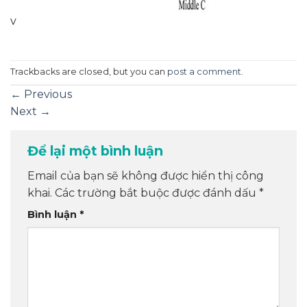
v
Trackbacks are closed, but you can
post a comment
.
←
Previous
Next
→
Để lại một bình luận
Email của bạn sẽ không được hiển thị công
khai.
Các trường bắt buộc được đánh dấu
*
Bình luận
*