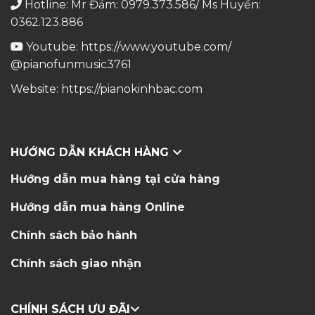
Hotline: Mr Đảm: 0979.373.586/ Ms Huyền:
0362.123.886
Youtube:
https://www.youtube.com/
@pianofunmusic3761
Website:
https://pianokinhbac.com
HƯỚNG DẪN KHÁCH HÀNG
Hướng dẫn mua hàng tại cửa hàng
Hướng dẫn mua hàng Online
Chính sách bảo hành
Chính sách giao nhận
CHÍNH SÁCH ƯU ĐÃI