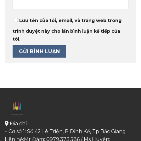
Lưu tên của tôi, email, và trang web trong
trình duyệt này cho lần bình luận kế tiếp của
tôi.
Địa chỉ:
– Cơ sở 1: Số 42 Lê Triện, P Dĩnh Kế, Tp Bắc Giang
Liên hệ:Mr Đảm: 0979.373.586 / Ms Huyền: