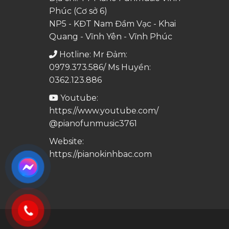
Phúc (Cơ sở 6)
NP5 - KĐT Nam Đầm Vạc - Khai
Quang - Vĩnh Yên - Vĩnh Phúc
Hotline: Mr Đảm:
0979.373.586/ Ms Huyền:
0362.123.886
Youtube:
https://www.youtube.com/
@pianofunmusic3761
Website:
https://pianokinhbac.com