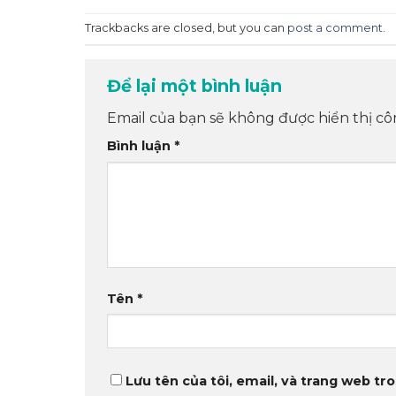
Trackbacks are closed, but you can
post a comment
.
Để lại một bình luận
Email của bạn sẽ không được hiển thị cô
Bình luận
*
Tên
*
Lưu tên của tôi, email, và trang web tro