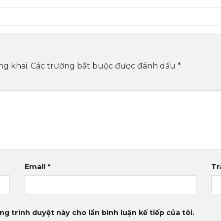
ng khai.
Các trường bắt buộc được đánh dấu
*
Email
*
Tr
ng trình duyệt này cho lần bình luận kế tiếp của tôi.