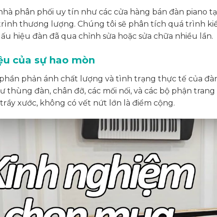
nhà phân phối uy tín như các cửa hàng bán đàn piano tạ
rình thương lượng. Chúng tôi sẽ phân tích quá trình k
dấu hiệu đàn đã qua chỉnh sửa hoặc sửa chữa nhiều lần.
iệu của sự hao mòn
 phần phản ánh chất lượng và tình trạng thực tế của đàn
ư thùng đàn, chân đỡ, các mối nối, và các bộ phận trang 
trầy xước, không có vết nứt lớn là điểm cộng.