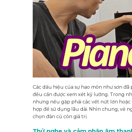
Các dấu hiệu của sự hao mòn như sơn đã p
đều cần được xem xét kỹ lưỡng. Trong nh
nhưng nếu gặp phải các vết nứt lớn hoặc
hợp để sử dụng lâu dài. Nhìn chung, vẻ ng
chọn đàn cũ còn giá trị.
Thử nghe và cảm nhận âm than