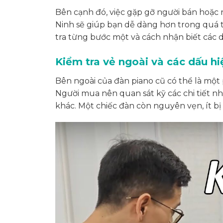
Bên cạnh đó, việc gặp gỡ người bán hoặc 
Ninh sẽ giúp bạn dễ dàng hơn trong quá t
tra từng bước một và cách nhận biết các 
Kiểm tra vẻ ngoài và các dấu h
Bên ngoài của đàn piano cũ có thể là một
Người mua nên quan sát kỹ các chi tiết nh
khác. Một chiếc đàn còn nguyên vẹn, ít bị 