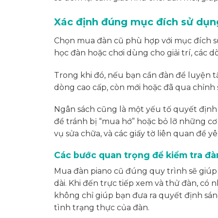
Xác định đúng mục đích sử dụn
Chọn mua đàn cũ phù hợp với mục đích sử
học đàn hoặc chơi dùng cho giải trí, các 
Trong khi đó, nếu bạn cần đàn để luyện 
dòng cao cấp, còn mới hoặc đã qua chỉnh 
Ngân sách cũng là một yếu tố quyết định k
để tránh bị “mua hớ” hoặc bỏ lỡ những cơ h
vụ sửa chữa, và các giấy tờ liên quan để 
Các bước quan trọng để kiểm tra đà
Mua đàn piano cũ đúng quy trình sẽ giúp b
dài. Khi đến trực tiếp xem và thử đàn, có
không chỉ giúp bạn đưa ra quyết định sán
tình trạng thực của đàn.