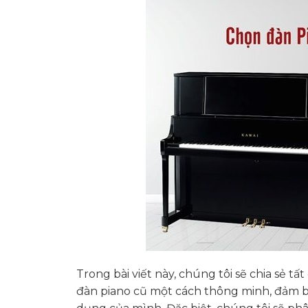
Trong bài viết này, chúng tôi sẽ chia sẻ t
đàn piano cũ một cách thông minh, đảm bả