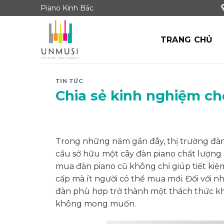
Skip
Piano Kinh Bắc
to
content
TRANG CHỦ
TIN TỨC
Chia sẻ kinh nghiệm c
Trong những năm gần đây, thị trường đàn 
cầu sở hữu một cây đàn piano chất lượng
mua đàn piano cũ không chỉ giúp tiết kiệ
cấp mà ít người có thể mua mới. Đối với 
đàn phù hợp trở thành một thách thức khô
không mong muốn.