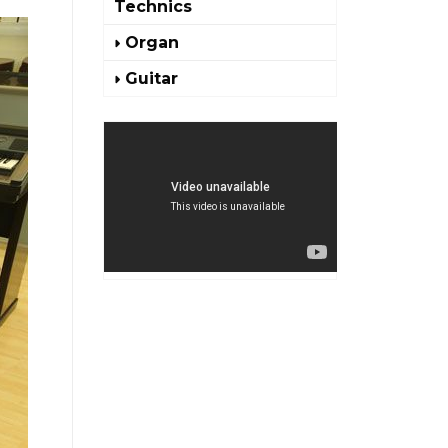
Technics
Organ
Guitar