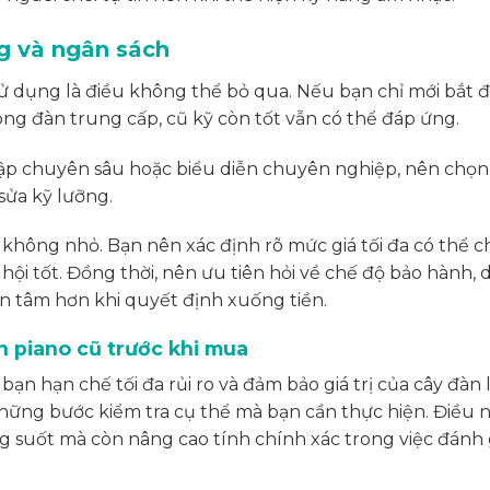
g và ngân sách
 dụng là điều không thể bỏ qua. Nếu bạn chỉ mới bắt 
dòng đàn trung cấp, cũ kỹ còn tốt vẫn có thể đáp ứng.
tập chuyên sâu hoặc biểu diễn chuyên nghiệp, nên chọn
sửa kỹ lưỡng.
hông nhỏ. Bạn nên xác định rõ mức giá tối đa có thể ch
ội tốt. Đồng thời, nên ưu tiên hỏi về chế độ bảo hành, 
yên tâm hơn khi quyết định xuống tiền.
n piano cũ trước khi mua
ạn hạn chế tối đa rủi ro và đảm bảo giá trị của cây đàn 
 những bước kiểm tra cụ thể mà bạn cần thực hiện. Điều 
g suốt mà còn nâng cao tính chính xác trong việc đánh 