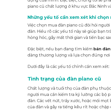
dụng của mình. Đặc biệt, chúng tôi sẽ ph
piano cũ chất lượng ở khu vực Bắc Ninh và
Những yếu tố cần xem xét khi chọn
Việc chọn mua đàn piano cũ đòi hỏi người 
đàn. Hiểu rõ các yếu tố này sẽ giúp bạn
hỏng hóc, gây mất thời gian và tiền bạc sa
Đặc biệt, nếu bạn đang tìm kiếm
bán đàn
dàng thương lượng và lựa chọn đúng nơi đ
Dưới đây là các yếu tố chính cần xem xét:
Tình trạng của đàn piano cũ
Chất lượng và tuổi thọ của đàn phụ thuộc
người mua cần kiểm tra kỹ lưỡng các bộ p
đàn. Các vết nứt, trầy xước, hoặc mối mọ
của đàn và gây ra tiếng kêu rít hoặc chập 