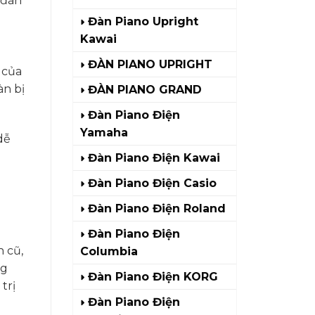
 đàn
Đàn Piano Upright
Kawai
ĐÀN PIANO UPRIGHT
 của
àn bị
ĐÀN PIANO GRAND
Đàn Piano Điện
Yamaha
dễ
Đàn Piano Điện Kawai
Đàn Piano Điện Casio
Đàn Piano Điện Roland
Đàn Piano Điện
 cũ,
Columbia
ng
Đàn Piano Điện KORG
trị
Đàn Piano Điện