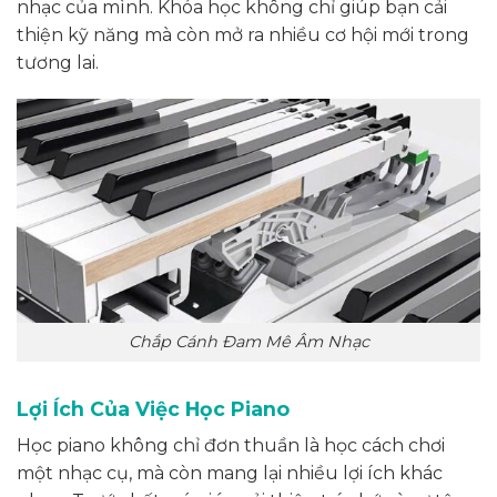
nhạc của mình. Khóa học không chỉ giúp bạn cải
thiện kỹ năng mà còn mở ra nhiều cơ hội mới trong
tương lai.
Chắp Cánh Đam Mê Âm Nhạc
Lợi Ích Của Việc Học Piano
Học piano không chỉ đơn thuần là học cách chơi
một nhạc cụ, mà còn mang lại nhiều lợi ích khác