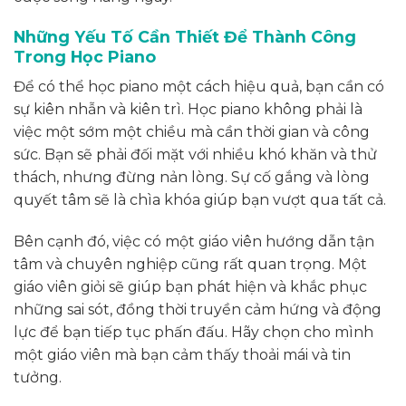
Những Yếu Tố Cần Thiết Để Thành Công
Trong Học Piano
Để có thể học piano một cách hiệu quả, bạn cần có
sự kiên nhẫn và kiên trì. Học piano không phải là
việc một sớm một chiều mà cần thời gian và công
sức. Bạn sẽ phải đối mặt với nhiều khó khăn và thử
thách, nhưng đừng nản lòng. Sự cố gắng và lòng
quyết tâm sẽ là chìa khóa giúp bạn vượt qua tất cả.
Bên cạnh đó, việc có một giáo viên hướng dẫn tận
tâm và chuyên nghiệp cũng rất quan trọng. Một
giáo viên giỏi sẽ giúp bạn phát hiện và khắc phục
những sai sót, đồng thời truyền cảm hứng và động
lực để bạn tiếp tục phấn đấu. Hãy chọn cho mình
một giáo viên mà bạn cảm thấy thoải mái và tin
tưởng.