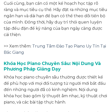
Cuối cùng, bạn cần có một kế hoạch học tập rõ
ràng và mục tiêu cụ thể. Hãy đặt ra những mục tiêu
ngắn hạn và dài hạn để bạn có thể theo dõi tiến bộ
của mình. Đồng thời, hãy duy trì thói quen luyện
tập đều đặn để kỹ năng của bạn ngày càng được
cải thiện.
>> Xem thêm:
Trung Tâm Đào Tạo Piano Uy Tín Tại
Bắc Giang
Khóa Học Piano Chuyên Sâu: Nội Dung Và
Phương Pháp Giảng Dạy
Khóa học piano chuyên sâu thường được thiết kế
để phù hợp với mọi đối tượng từ người mới bắt đầu
đến những người đã có kinh nghiệm. Nội dung
khóa học bao gồm lý thuyết âm nhạc, kỹ thuật chơi
piano, và các bài tập thực hành.