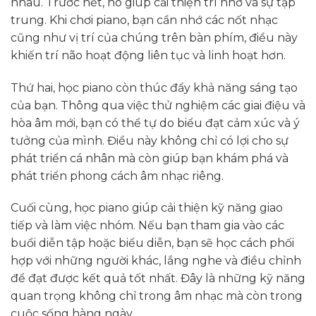
nhau. Trước hết, nó giúp cải thiện trí nhớ và sự tập
trung. Khi chơi piano, bạn cần nhớ các nốt nhạc
cũng như vị trí của chúng trên bàn phím, điều này
khiến trí não hoạt động liên tục và linh hoạt hơn.
Thứ hai, học piano còn thúc đẩy khả năng sáng tạo
của bạn. Thông qua việc thử nghiệm các giai điệu và
hòa âm mới, bạn có thể tự do biểu đạt cảm xúc và ý
tưởng của mình. Điều này không chỉ có lợi cho sự
phát triển cá nhân mà còn giúp bạn khám phá và
phát triển phong cách âm nhạc riêng.
Cuối cùng, học piano giúp cải thiện kỹ năng giao
tiếp và làm việc nhóm. Nếu bạn tham gia vào các
buổi diễn tập hoặc biểu diễn, bạn sẽ học cách phối
hợp với những người khác, lắng nghe và điều chỉnh
để đạt được kết quả tốt nhất. Đây là những kỹ năng
quan trọng không chỉ trong âm nhạc mà còn trong
cuộc sống hàng ngày.