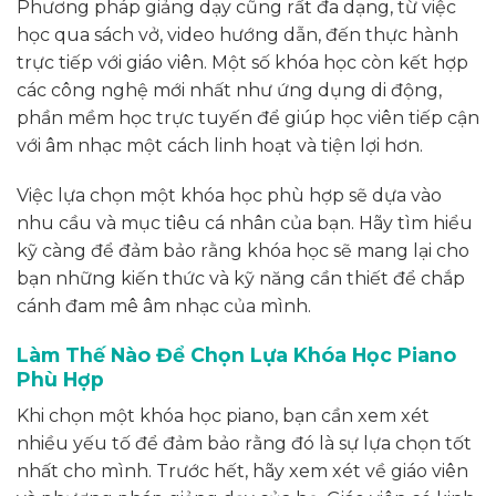
Phương pháp giảng dạy cũng rất đa dạng, từ việc
học qua sách vở, video hướng dẫn, đến thực hành
trực tiếp với giáo viên. Một số khóa học còn kết hợp
các công nghệ mới nhất như ứng dụng di động,
phần mềm học trực tuyến để giúp học viên tiếp cận
với âm nhạc một cách linh hoạt và tiện lợi hơn.
Việc lựa chọn một khóa học phù hợp sẽ dựa vào
nhu cầu và mục tiêu cá nhân của bạn. Hãy tìm hiểu
kỹ càng để đảm bảo rằng khóa học sẽ mang lại cho
bạn những kiến thức và kỹ năng cần thiết để chắp
cánh đam mê âm nhạc của mình.
Làm Thế Nào Để Chọn Lựa Khóa Học Piano
Phù Hợp
Khi chọn một khóa học piano, bạn cần xem xét
nhiều yếu tố để đảm bảo rằng đó là sự lựa chọn tốt
nhất cho mình. Trước hết, hãy xem xét về giáo viên