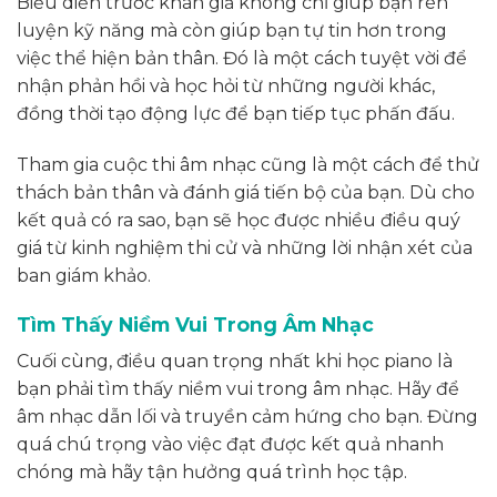
Biểu diễn trước khán giả không chỉ giúp bạn rèn
luyện kỹ năng mà còn giúp bạn tự tin hơn trong
việc thể hiện bản thân. Đó là một cách tuyệt vời để
nhận phản hồi và học hỏi từ những người khác,
đồng thời tạo động lực để bạn tiếp tục phấn đấu.
Tham gia cuộc thi âm nhạc cũng là một cách để thử
thách bản thân và đánh giá tiến bộ của bạn. Dù cho
kết quả có ra sao, bạn sẽ học được nhiều điều quý
giá từ kinh nghiệm thi cử và những lời nhận xét của
ban giám khảo.
Tìm Thấy Niềm Vui Trong Âm Nhạc
Cuối cùng, điều quan trọng nhất khi học piano là
bạn phải tìm thấy niềm vui trong âm nhạc. Hãy để
âm nhạc dẫn lối và truyền cảm hứng cho bạn. Đừng
quá chú trọng vào việc đạt được kết quả nhanh
chóng mà hãy tận hưởng quá trình học tập.