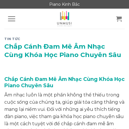
Skip
Piano Kinh Bắc
to
content
TIN TỨC
Chắp Cánh Đam Mê Âm Nhạc
Cùng Khóa Học Piano Chuyên Sâu
Chắp Cánh Đam Mê Âm Nhạc Cùng Khóa Học
Piano Chuyên Sâu
Âm nhạc luôn là một phần không thể thiếu trong
cuộc sống của chúng ta, giúp giải tỏa căng thẳng và
mang lại niềm vui. Đối với những ai yêu thích tiếng
đàn piano, việc tham gia khóa học piano chuyên sâu
là một cách tuyệt vời để chắp cánh đam mê âm