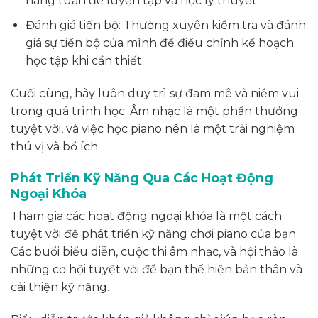
hàng tuần để luyện tập và học lý thuyết.
Đánh giá tiến bộ: Thường xuyên kiểm tra và đánh
giá sự tiến bộ của mình để điều chỉnh kế hoạch
học tập khi cần thiết.
Cuối cùng, hãy luôn duy trì sự đam mê và niềm vui
trong quá trình học. Âm nhạc là một phần thưởng
tuyệt vời, và việc học piano nên là một trải nghiệm
thú vị và bổ ích.
Phát Triển Kỹ Năng Qua Các Hoạt Động
Ngoại Khóa
Tham gia các hoạt động ngoại khóa là một cách
tuyệt vời để phát triển kỹ năng chơi piano của bạn.
Các buổi biểu diễn, cuộc thi âm nhạc, và hội thảo là
những cơ hội tuyệt vời để bạn thể hiện bản thân và
cải thiện kỹ năng.