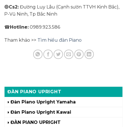
🟢
Cs2:
Đường Luy Lâu (Cạnh sườn TTVH Kinh Bắc),
P-Vũ Ninh, Tp Bắc Ninh
☎
Hotline:
0989.923.586
Tham khảo >>
Tìm hiểu đàn Piano
ĐÀN PIANO UPRIGHT
Đàn Piano Upright Yamaha
Đàn Piano Upright Kawai
ĐÀN PIANO UPRIGHT