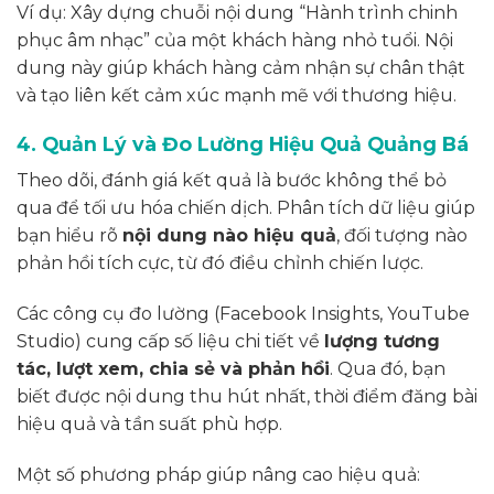
Ví dụ: Xây dựng chuỗi nội dung “Hành trình chinh
phục âm nhạc” của một khách hàng nhỏ tuổi. Nội
dung này giúp khách hàng cảm nhận sự chân thật
và tạo liên kết cảm xúc mạnh mẽ với thương hiệu.
4. Quản Lý và Đo Lường Hiệu Quả Quảng Bá
Theo dõi, đánh giá kết quả là bước không thể bỏ
qua để tối ưu hóa chiến dịch. Phân tích dữ liệu giúp
bạn hiểu rõ
nội dung nào hiệu quả
, đối tượng nào
phản hồi tích cực, từ đó điều chỉnh chiến lược.
Các công cụ đo lường (Facebook Insights, YouTube
Studio) cung cấp số liệu chi tiết về
lượng tương
tác, lượt xem, chia sẻ và phản hồi
. Qua đó, bạn
biết được nội dung thu hút nhất, thời điểm đăng bài
hiệu quả và tần suất phù hợp.
Một số phương pháp giúp nâng cao hiệu quả: