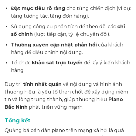
Đặt mục tiêu rõ ràng
cho từng chiến dịch (ví dụ:
tăng tương tác, tăng đơn hàng).
Sử dụng công cụ phân tích để theo dõi các
chỉ
số chính
(lượt tiếp cận, tỷ lệ chuyển đổi).
Thường xuyên cập nhật phản hồi
của khách
hàng để điều chỉnh nội dung.
Tổ chức
khảo sát trực tuyến
để lấy ý kiến khách
hàng.
Duy trì
tính nhất quán
về nội dung và hình ảnh
thương hiệu là yếu tố then chốt để xây dựng niềm
tin và lòng trung thành, giúp thương hiệu
Piano
Bắc Ninh
phát triển vững mạnh.
Tổng kết
Quảng bá bán đàn piano trên mạng xã hội là quá