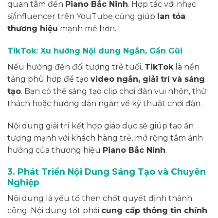
quan tâm đến
Piano Bắc Ninh
. Hợp tác với nhạc
sĩ/influencer trên YouTube cũng giúp
lan tỏa
thương hiệu
mạnh mẽ hơn.
TikTok: Xu hướng Nội dung Ngắn, Gần Gũi
Nếu hướng đến đối tượng trẻ tuổi,
TikTok
là nền
tảng phù hợp để tạo
video ngắn, giải trí và sáng
tạo
. Bạn có thể sáng tạo clip chơi đàn vui nhộn, thử
thách hoặc hướng dẫn ngắn về kỹ thuật chơi đàn.
Nội dung giải trí kết hợp giáo dục sẽ giúp tạo ấn
tượng mạnh với khách hàng trẻ, mở rộng tầm ảnh
hưởng của thương hiệu
Piano Bắc Ninh
.
3. Phát Triển Nội Dung Sáng Tạo và Chuyên
Nghiệp
Nội dung là yếu tố then chốt quyết định thành
công. Nội dung tốt phải
cung cấp thông tin chính