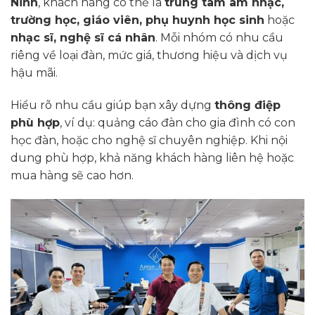
Ninh
, khách hàng có thể là
trung tâm âm nhạc,
trường học, giáo viên, phụ huynh học sinh
hoặc
nhạc sĩ, nghệ sĩ cá nhân
. Mỗi nhóm có nhu cầu
riêng về loại đàn, mức giá, thương hiệu và dịch vụ
hậu mãi.
Hiểu rõ nhu cầu giúp bạn xây dựng
thông điệp
phù hợp
, ví dụ: quảng cáo đàn cho gia đình có con
học đàn, hoặc cho nghệ sĩ chuyên nghiệp. Khi nội
dung phù hợp, khả năng khách hàng liên hệ hoặc
mua hàng sẽ cao hơn.