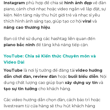
Instagram
phù hợp để chia sẻ
hình ảnh đẹp
về đàn
piano, cảnh chơi nhạc hoặc video ngắn về lắp đặt, sự
kiện. Nền tảng này thu hút giới trẻ và nhạc sĩ yêu
thích hình ảnh sáng tạo, giúp tạo cơ hội
viral
và
nâng cao thương hiệu
.
Bạn có thể sử dụng các hashtag liên quan đến
piano bắc ninh
để tăng khả năng tiếp cận.
YouTube: Chia sẻ Kiến thức Chuyên môn và
Video Dài
YouTube
là nơi lý tưởng để đăng tải
video hướng
dẫn chơi đàn, review đàn
hoặc
buổi biểu diễn
. Nội
dung chất lượng cao giúp bạn
xây dựng uy tín
và
tạo sự tin tưởng
cho khách hàng.
Các video hướng dẫn chọn đàn, cách bảo trì hoặc
livestream từ cửa hàng sẽ thu hút khách hàng