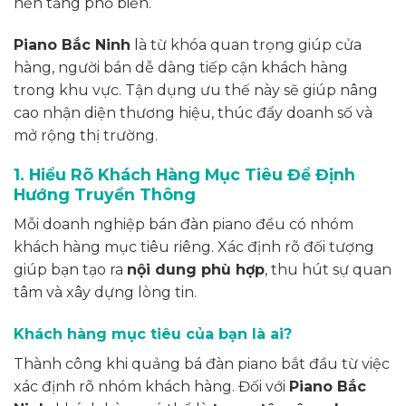
nền tảng phổ biến.
Piano Bắc Ninh
là từ khóa quan trọng giúp cửa
hàng, người bán dễ dàng tiếp cận khách hàng
trong khu vực. Tận dụng ưu thế này sẽ giúp nâng
cao nhận diện thương hiệu, thúc đẩy doanh số và
mở rộng thị trường.
1. Hiểu Rõ Khách Hàng Mục Tiêu Để Định
Hướng Truyền Thông
Mỗi doanh nghiệp bán đàn piano đều có nhóm
khách hàng mục tiêu riêng. Xác định rõ đối tượng
giúp bạn tạo ra
nội dung phù hợp
, thu hút sự quan
tâm và xây dựng lòng tin.
Khách hàng mục tiêu của bạn là ai?
Thành công khi quảng bá đàn piano bắt đầu từ việc
xác định rõ nhóm khách hàng. Đối với
Piano Bắc