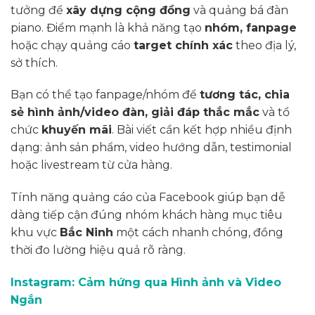
tưởng để
xây dựng cộng đồng
và quảng bá đàn
piano. Điểm mạnh là khả năng tạo
nhóm, fanpage
hoặc chạy quảng cáo
target chính xác
theo địa lý,
sở thích.
Bạn có thể tạo fanpage/nhóm để
tương tác, chia
sẻ hình ảnh/video đàn, giải đáp thắc mắc
và tổ
chức
khuyến mãi
. Bài viết cần kết hợp nhiều định
dạng: ảnh sản phẩm, video hướng dẫn, testimonial
hoặc livestream từ cửa hàng.
Tính năng quảng cáo của Facebook giúp bạn dễ
dàng tiếp cận đúng nhóm khách hàng mục tiêu
khu vực
Bắc Ninh
một cách nhanh chóng, đồng
thời đo lường hiệu quả rõ ràng.
Instagram: Cảm hứng qua Hình ảnh và Video
Ngắn