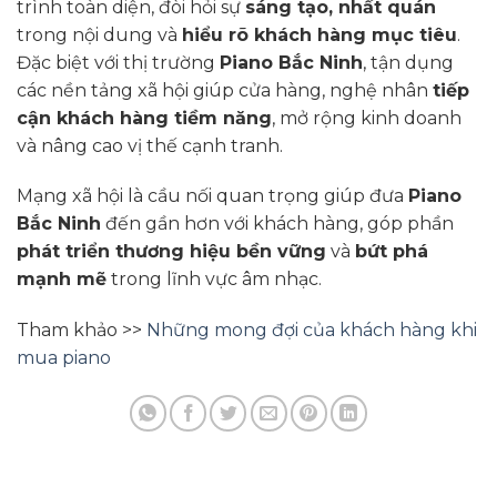
trình toàn diện, đòi hỏi sự
sáng tạo, nhất quán
trong nội dung và
hiểu rõ khách hàng mục tiêu
.
Đặc biệt với thị trường
Piano Bắc Ninh
, tận dụng
các nền tảng xã hội giúp cửa hàng, nghệ nhân
tiếp
cận khách hàng tiềm năng
, mở rộng kinh doanh
và nâng cao vị thế cạnh tranh.
Mạng xã hội là cầu nối quan trọng giúp đưa
Piano
Bắc Ninh
đến gần hơn với khách hàng, góp phần
phát triển thương hiệu bền vững
và
bứt phá
mạnh mẽ
trong lĩnh vực âm nhạc.
Tham khảo >>
Những mong đợi của khách hàng khi
mua piano