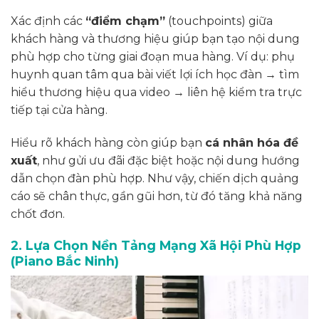
Xác định các
“điểm chạm”
(touchpoints) giữa
khách hàng và thương hiệu giúp bạn tạo nội dung
phù hợp cho từng giai đoạn mua hàng. Ví dụ: phụ
huynh quan tâm qua bài viết lợi ích học đàn
→
tìm
hiểu thương hiệu qua video
→
liên hệ kiểm tra trực
tiếp tại cửa hàng.
Hiểu rõ khách hàng còn giúp bạn
cá nhân hóa đề
xuất
, như gửi ưu đãi đặc biệt hoặc nội dung hướng
dẫn chọn đàn phù hợp. Như vậy, chiến dịch quảng
cáo sẽ chân thực, gần gũi hơn, từ đó tăng khả năng
chốt đơn.
2. Lựa Chọn Nền Tảng Mạng Xã Hội Phù Hợp
(Piano Bắc Ninh)