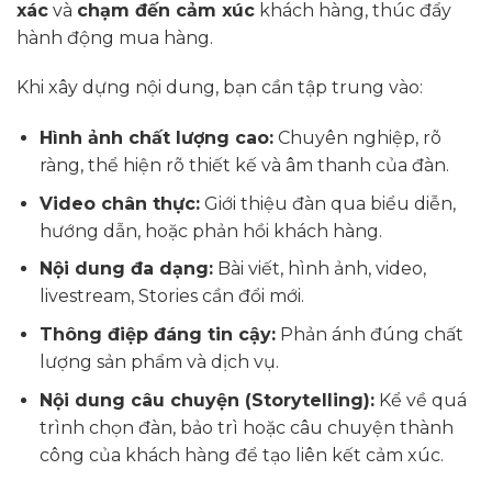
xác
và
chạm đến cảm xúc
khách hàng, thúc đẩy
hành động mua hàng.
Khi xây dựng nội dung, bạn cần tập trung vào:
Hình ảnh chất lượng cao:
Chuyên nghiệp, rõ
ràng, thể hiện rõ thiết kế và âm thanh của đàn.
Video chân thực:
Giới thiệu đàn qua biểu diễn,
hướng dẫn, hoặc phản hồi khách hàng.
Nội dung đa dạng:
Bài viết, hình ảnh, video,
livestream, Stories cần đổi mới.
Thông điệp đáng tin cậy:
Phản ánh đúng chất
lượng sản phẩm và dịch vụ.
Nội dung câu chuyện (Storytelling):
Kể về quá
trình chọn đàn, bảo trì hoặc câu chuyện thành
công của khách hàng để tạo liên kết cảm xúc.