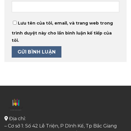
Lưu tên của tôi, email, và trang web trong
trình duyệt này cho lần bình luận kế tiếp của
tôi.
Địa chỉ:
– Cơ sở 1: Số 42 Lê Triện, P Dĩnh Kế, Tp Bắc Giang