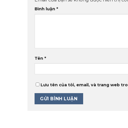
Bình luận
*
Tên
*
Lưu tên của tôi, email, và trang web tro