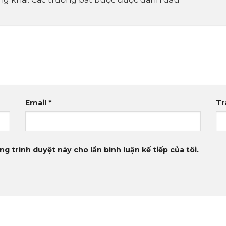
Email
*
Tr
ng trình duyệt này cho lần bình luận kế tiếp của tôi.