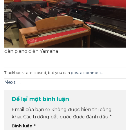
đàn piano điện Yamaha
Trackbacks are closed, but you can
post a comment
.
Next
→
Để lại một bình luận
Email của bạn sẽ không được hiển thị công
khai.
Các trường bắt buộc được đánh dấu
*
Bình luận
*