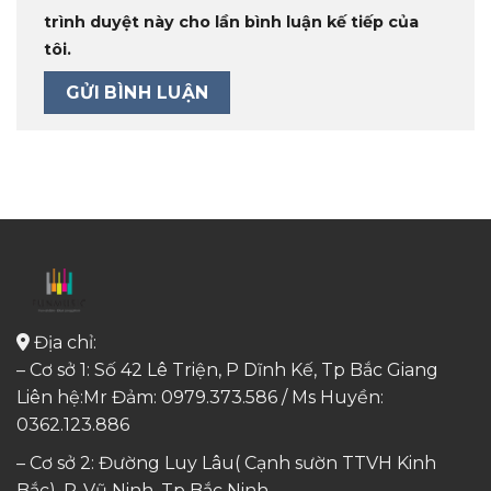
trình duyệt này cho lần bình luận kế tiếp của
tôi.
Địa chỉ:
– Cơ sở 1: Số 42 Lê Triện, P Dĩnh Kế, Tp Bắc Giang
Liên hệ:Mr Đảm: 0979.373.586 / Ms Huyền:
0362.123.886
– Cơ sở 2: Đường Luy Lâu( Cạnh sườn TTVH Kinh
Bắc). P-Vũ Ninh, Tp Bắc Ninh.