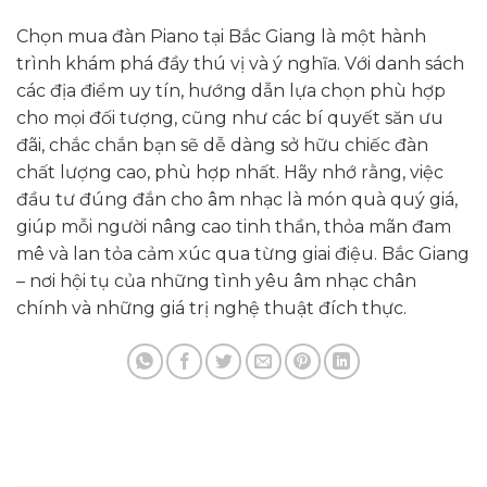
Chọn mua đàn Piano tại Bắc Giang là một hành
trình khám phá đầy thú vị và ý nghĩa. Với danh sách
các địa điểm uy tín, hướng dẫn lựa chọn phù hợp
cho mọi đối tượng, cũng như các bí quyết săn ưu
đãi, chắc chắn bạn sẽ dễ dàng sở hữu chiếc đàn
chất lượng cao, phù hợp nhất. Hãy nhớ rằng, việc
đầu tư đúng đắn cho âm nhạc là món quà quý giá,
giúp mỗi người nâng cao tinh thần, thỏa mãn đam
mê và lan tỏa cảm xúc qua từng giai điệu. Bắc Giang
– nơi hội tụ của những tình yêu âm nhạc chân
chính và những giá trị nghệ thuật đích thực.