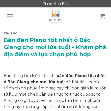
Skip
Piano Kinh Bắc
to
content
TIN TỨC
Bán đàn Piano tốt nhất ở Bắc
Giang cho mọi lứa tuổi – Khám phá
địa điểm và lựa chọn phù hợp
Bạn đang tìm kiếm địa chỉ
bán đàn Piano tốt nhất
ở Bắc Giang cho mọi lứa tuổi
để bắt đầu hành
trình chinh phục âm nhạc hay chỉ đơn giản là muốn
sở hữu một chiếc đàn để thưởng thức cuộc sống?
Không có gì tuyệt vời hơn việc tìm kiếm một cửa
hàng uy tín, cung cấp sản phẩm chất lượng cao