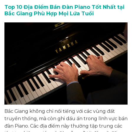
Top 10 Địa Điểm Bán Đàn Piano Tốt Nhất tại
Bắc Giang Phù Hợp Mọi Lứa Tuổi
Bắc Giang không chỉ nổi tiếng với các vùng đất
truyền thống, mà còn ghi dấu ấn trong lĩnh vực bán
đàn Piano. Các địa điểm này thường tập trung các