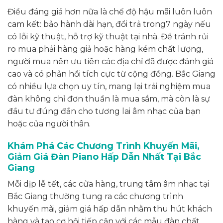
Điều đáng giá hơn nữa là chế độ hậu mãi luôn luôn
cam kết: bảo hành dài hạn, đổi trả trong7 ngày nếu
có lỗi kỹ thuật, hỗ trợ kỹ thuật tại nhà. Để tránh rủi
ro mua phải hàng giả hoặc hàng kém chất lượng,
người mua nên ưu tiên các địa chỉ đã được đánh giá
cao và có phản hồi tích cực từ cộng đồng. Bắc Giang
có nhiều lựa chọn uy tín, mang lại trải nghiệm mua
đàn không chỉ đơn thuần là mua sắm, mà còn là sự
đầu tư đúng đắn cho tương lai âm nhạc của bạn
hoặc của người thân.
Khám Phá Các Chương Trình Khuyến Mãi,
Giảm Giá Đàn Piano Hấp Dẫn Nhất Tại Bắc
Giang
Mỗi dịp lễ tết, các cửa hàng, trung tâm âm nhạc tại
Bắc Giang thường tung ra các chương trình
khuyến mãi, giảm giá hấp dẫn nhằm thu hút khách
hàng và tạo cơ hội tiếp cận với các mẫu đàn chất