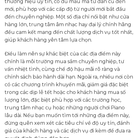
thương hiệu uy tín, có đủ mẫu mã từ đàn cũ đến
mới, phù hợp với các cấp độ từ người mới bắt đầu
đến chuyên nghiệp. Một số địa chỉ nổi bật như cửa
hàng lớn, trung tâm âm nhạc hay đại lý chính hãng
đều cam kết mang đến chất lượng dịch vụ tốt nhất,
giúp khách hàng yên tâm lựa chọn.
Điều làm nên sự khác biệt của các địa điểm này
chính là môi trường mua sắm chuyên nghiệp, tư
vấn nhiệt tình, cùng chế độ hậu mãi rõ ràng và
chính sách bảo hành dài hạn. Ngoài ra, nhiều nơi còn
có các chương trình khuyến mãi, giảm giá đặc biệt
trong các dịp lễ tết hoặc cho khách hàng mua số
lượng lớn, đặc biệt phù hợp với các trường học,
trung tâm nhạc cụ hoặc những người chơi Piano
lâu dài. Nếu bạn muốn tìm tới những địa điểm này,
đừng quên xem xét các tiêu chí về độ uy tín, đánh
giá của khách hàng và các dịch vụ đi kèm để đưa ra