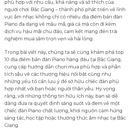
phù hợp với nhu cầu, khả năng và sở thích của
người chơi. Bắc Giang – thành phố phát triển về lĩnh
vực âm nhạc không chỉ có nhiều địa điểm bán đàn
Piano đa dạng về mẫu mã, giá cả mà còn đi kèm
dịch vụ hậu mãi chu đáo, cam kết mang đến trải
nghiệm mua sắm trọn vẹn và hài lòng.
Trong bài viết này, chúng ta sẽ cùng khám phá top
10 địa điểm bán đàn Piano hàng đầu tại Bắc Giang,
cung cấp hướng dẫn chọn mua phù hợp và phân
tích sâu về các thương hiệu nổi bật cũng như
những yếu tố cần lưu ý để sở hữu chiếc đàn phù
hợp nhất với bạn hoặc người thân yêu. Hy vọng
rằng, với những thông tin hữu ích này, bạn sẽ dễ
dàng đưa ra quyết định sáng suốt và đem về một
chiếc đàn Piano chất lượng, khơi nguồn cảm hứng
sáng tác, học tập hoặc thưởng thức âm nhạc tại Bắc
Giang.