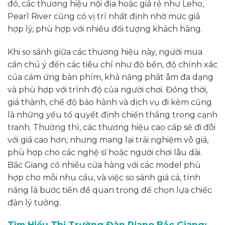
đó, các thương hiệu nội địa hoặc giá rẻ như Leho,
Pearl River cũng có vị trí nhất định nhờ mức giá
hợp lý, phù hợp với nhiều đối tượng khách hàng.
Khi so sánh giữa các thương hiệu này, người mua
cần chú ý đến các tiêu chí như độ bền, độ chính xác
của cảm ứng bàn phím, khả năng phát âm đa dạng
và phù hợp với trình độ của người chơi. Đồng thời,
giá thành, chế độ bảo hành và dịch vụ đi kèm cũng
là những yếu tố quyết định chiến thắng trong cạnh
tranh. Thường thì, các thương hiệu cao cấp sẽ đi đôi
với giá cao hơn, nhưng mang lại trải nghiệm vô giá,
phù hợp cho các nghệ sĩ hoặc người chơi lâu dài.
Bắc Giang có nhiều cửa hàng với các model phù
hợp cho mỗi nhu cầu, và việc so sánh giá cả, tính
năng là bước tiền đề quan trọng để chọn lựa chiếc
đàn lý tưởng.
Tìm Hiểu Thị Trường Đàn Piano Bắc Giang: