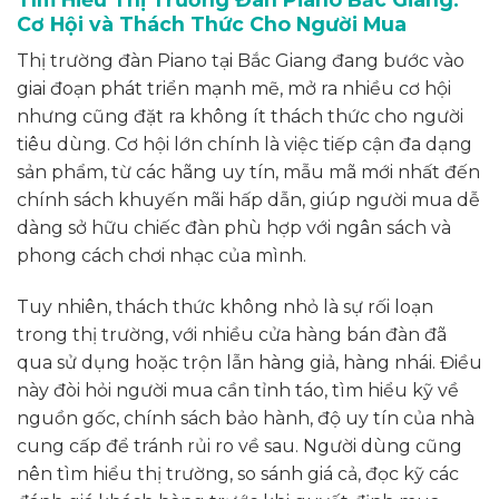
Cơ Hội và Thách Thức Cho Người Mua
Thị trường đàn Piano tại Bắc Giang đang bước vào
giai đoạn phát triển mạnh mẽ, mở ra nhiều cơ hội
nhưng cũng đặt ra không ít thách thức cho người
tiêu dùng. Cơ hội lớn chính là việc tiếp cận đa dạng
sản phẩm, từ các hãng uy tín, mẫu mã mới nhất đến
chính sách khuyến mãi hấp dẫn, giúp người mua dễ
dàng sở hữu chiếc đàn phù hợp với ngân sách và
phong cách chơi nhạc của mình.
Tuy nhiên, thách thức không nhỏ là sự rối loạn
trong thị trường, với nhiều cửa hàng bán đàn đã
qua sử dụng hoặc trộn lẫn hàng giả, hàng nhái. Điều
này đòi hỏi người mua cần tỉnh táo, tìm hiểu kỹ về
nguồn gốc, chính sách bảo hành, độ uy tín của nhà
cung cấp để tránh rủi ro về sau. Người dùng cũng
nên tìm hiểu thị trường, so sánh giá cả, đọc kỹ các