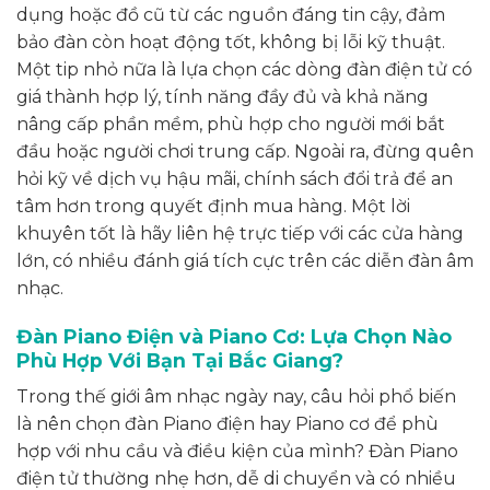
dụng hoặc đồ cũ từ các nguồn đáng tin cậy, đảm
bảo đàn còn hoạt động tốt, không bị lỗi kỹ thuật.
Một tip nhỏ nữa là lựa chọn các dòng đàn điện tử có
giá thành hợp lý, tính năng đầy đủ và khả năng
nâng cấp phần mềm, phù hợp cho người mới bắt
đầu hoặc người chơi trung cấp. Ngoài ra, đừng quên
hỏi kỹ về dịch vụ hậu mãi, chính sách đổi trả để an
tâm hơn trong quyết định mua hàng. Một lời
khuyên tốt là hãy liên hệ trực tiếp với các cửa hàng
lớn, có nhiều đánh giá tích cực trên các diễn đàn âm
nhạc.
Đàn Piano Điện và Piano Cơ: Lựa Chọn Nào
Phù Hợp Với Bạn Tại Bắc Giang?
Trong thế giới âm nhạc ngày nay, câu hỏi phổ biến
là nên chọn đàn Piano điện hay Piano cơ để phù
hợp với nhu cầu và điều kiện của mình? Đàn Piano
điện tử thường nhẹ hơn, dễ di chuyển và có nhiều