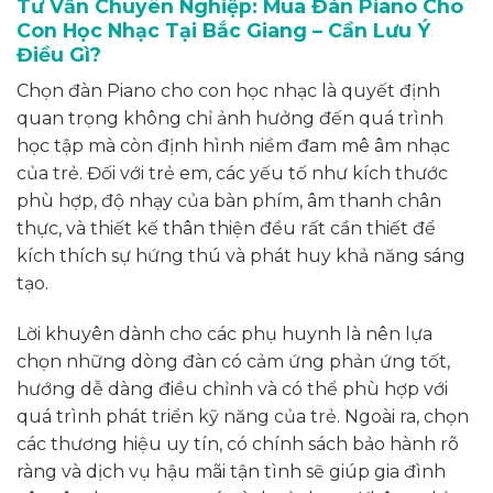
Tư Vấn Chuyên Nghiệp: Mua Đàn Piano Cho
Con Học Nhạc Tại Bắc Giang – Cần Lưu Ý
Điều Gì?
Chọn đàn Piano cho con học nhạc là quyết định
quan trọng không chỉ ảnh hưởng đến quá trình
học tập mà còn định hình niềm đam mê âm nhạc
của trẻ. Đối với trẻ em, các yếu tố như kích thước
phù hợp, độ nhạy của bàn phím, âm thanh chân
thực, và thiết kế thân thiện đều rất cần thiết để
kích thích sự hứng thú và phát huy khả năng sáng
tạo.
Lời khuyên dành cho các phụ huynh là nên lựa
chọn những dòng đàn có cảm ứng phản ứng tốt,
hướng dễ dàng điều chỉnh và có thể phù hợp với
quá trình phát triển kỹ năng của trẻ. Ngoài ra, chọn
các thương hiệu uy tín, có chính sách bảo hành rõ
ràng và dịch vụ hậu mãi tận tình sẽ giúp gia đình