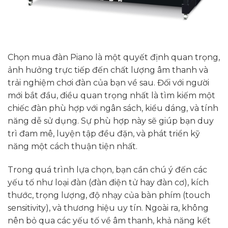
Chọn mua đàn Piano là một quyết định quan trọng,
ảnh hưởng trực tiếp đến chất lượng âm thanh và
trải nghiệm chơi đàn của bạn về sau. Đối với người
mới bắt đầu, điều quan trọng nhất là tìm kiếm một
chiếc đàn phù hợp với ngân sách, kiểu dáng, và tính
năng dễ sử dụng. Sự phù hợp này sẽ giúp bạn duy
trì đam mê, luyện tập đều đặn, và phát triển kỹ
năng một cách thuận tiện nhất.
Trong quá trình lựa chọn, bạn cần chú ý đến các
yếu tố như loại đàn (đàn điện tử hay đàn cơ), kích
thước, trọng lượng, độ nhạy của bàn phím (touch
sensitivity), và thương hiệu uy tín. Ngoài ra, không
nên bỏ qua các yếu tố về âm thanh, khả năng kết