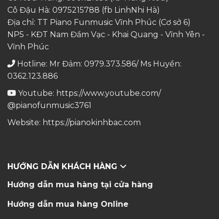
Cô Đậu Hà:
0975215788
(fb LinhNhi Hà)
Địa chỉ: TT Piano Funmusic Vĩnh Phúc (Cơ sở 6)
NP5 - KĐT Nam Đầm Vạc - Khai Quang - Vĩnh Yên -
Vĩnh Phúc
Hotline: Mr Đảm: 0979.373.586/ Ms Huyền:
0362.123.886
Youtube:
https://www.youtube.com/
@pianofunmusic3761
Website:
https://pianokinhbac.com
HƯỚNG DẪN KHÁCH HÀNG
Hướng dẫn mua hàng tại cửa hàng
Hướng dẫn mua hàng Online