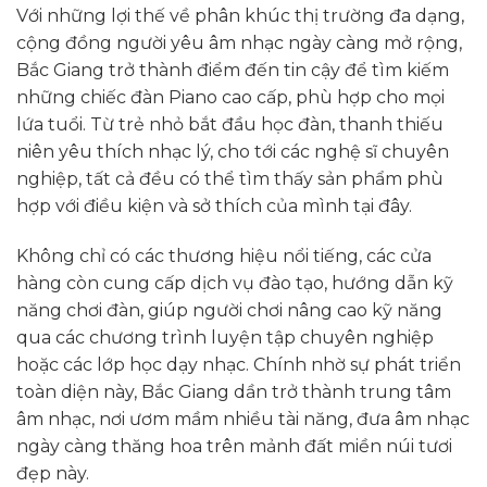
Với những lợi thế về phân khúc thị trường đa dạng,
cộng đồng người yêu âm nhạc ngày càng mở rộng,
Bắc Giang trở thành điểm đến tin cậy để tìm kiếm
những chiếc đàn Piano cao cấp, phù hợp cho mọi
lứa tuổi. Từ trẻ nhỏ bắt đầu học đàn, thanh thiếu
niên yêu thích nhạc lý, cho tới các nghệ sĩ chuyên
nghiệp, tất cả đều có thể tìm thấy sản phẩm phù
hợp với điều kiện và sở thích của mình tại đây.
Không chỉ có các thương hiệu nổi tiếng, các cửa
hàng còn cung cấp dịch vụ đào tạo, hướng dẫn kỹ
năng chơi đàn, giúp người chơi nâng cao kỹ năng
qua các chương trình luyện tập chuyên nghiệp
hoặc các lớp học dạy nhạc. Chính nhờ sự phát triển
toàn diện này, Bắc Giang dần trở thành trung tâm
âm nhạc, nơi ươm mầm nhiều tài năng, đưa âm nhạc
ngày càng thăng hoa trên mảnh đất miền núi tươi
đẹp này.