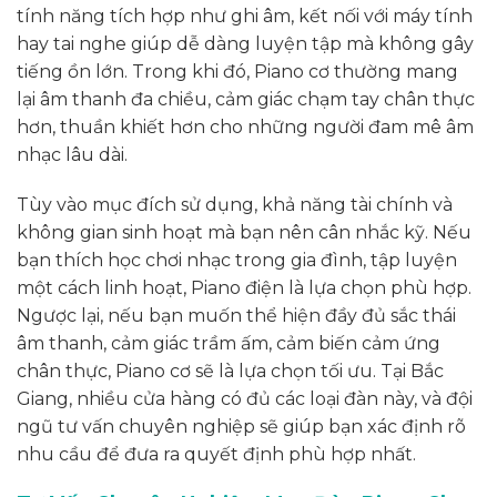
tính năng tích hợp như ghi âm, kết nối với máy tính
hay tai nghe giúp dễ dàng luyện tập mà không gây
tiếng ồn lớn. Trong khi đó, Piano cơ thường mang
lại âm thanh đa chiều, cảm giác chạm tay chân thực
hơn, thuần khiết hơn cho những người đam mê âm
nhạc lâu dài.
Tùy vào mục đích sử dụng, khả năng tài chính và
không gian sinh hoạt mà bạn nên cân nhắc kỹ. Nếu
bạn thích học chơi nhạc trong gia đình, tập luyện
một cách linh hoạt, Piano điện là lựa chọn phù hợp.
Ngược lại, nếu bạn muốn thể hiện đầy đủ sắc thái
âm thanh, cảm giác trầm ấm, cảm biến cảm ứng
chân thực, Piano cơ sẽ là lựa chọn tối ưu. Tại Bắc
Giang, nhiều cửa hàng có đủ các loại đàn này, và đội
ngũ tư vấn chuyên nghiệp sẽ giúp bạn xác định rõ
nhu cầu để đưa ra quyết định phù hợp nhất.