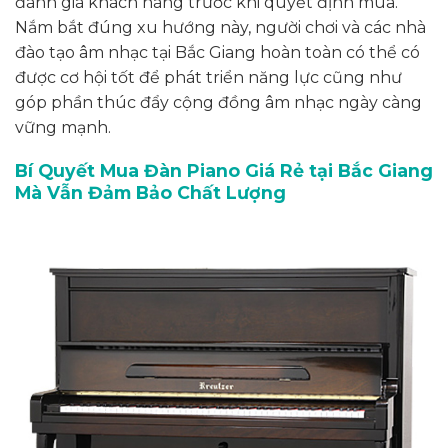
đánh giá khách hàng trước khi quyết định mua.
Nắm bắt đúng xu hướng này, người chơi và các nhà
đào tạo âm nhạc tại Bắc Giang hoàn toàn có thể có
được cơ hội tốt để phát triển năng lực cũng như
góp phần thúc đẩy cộng đồng âm nhạc ngày càng
vững mạnh.
Bí Quyết Mua Đàn Piano Giá Rẻ tại Bắc Giang
Mà Vẫn Đảm Bảo Chất Lượng