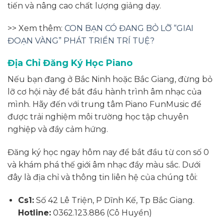
tiến và nâng cao chất lượng giảng dạy.
>> Xem thêm:
CON BẠN CÓ ĐANG BỎ LỠ “GIAI
ĐOẠN VÀNG” PHÁT TRIỂN TRÍ TUỆ?
Địa Chỉ Đăng Ký Học Piano
Nếu bạn đang ở Bắc Ninh hoặc Bắc Giang, đừng bỏ
lỡ cơ hội này để bắt đầu hành trình âm nhạc của
mình. Hãy đến với trung tâm Piano FunMusic để
được trải nghiệm môi trường học tập chuyên
nghiệp và đầy cảm hứng.
Đăng ký học ngay hôm nay để bắt đầu từ con số 0
và khám phá thế giới âm nhạc đầy màu sắc. Dưới
đây là địa chỉ và thông tin liên hệ của chúng tôi:
Cs1:
Số 42 Lê Triện, P Dĩnh Kế, Tp Bắc Giang.
Hotline:
0362.123.886 (Cô Huyền)