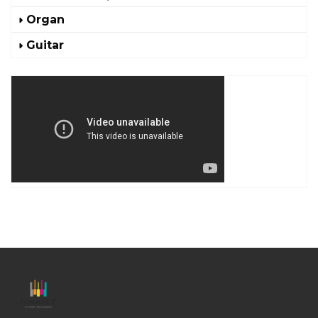
Organ
Guitar