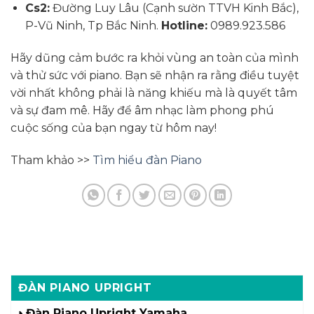
Cs2:
Đường Luy Lâu (Cạnh sườn TTVH Kinh Bắc),
P-Vũ Ninh, Tp Bắc Ninh.
Hotline:
0989.923.586
Hãy dũng cảm bước ra khỏi vùng an toàn của mình
và thử sức với piano. Bạn sẽ nhận ra rằng điều tuyệt
vời nhất không phải là năng khiếu mà là quyết tâm
và sự đam mê. Hãy để âm nhạc làm phong phú
cuộc sống của bạn ngay từ hôm nay!
Tham khảo >>
Tìm hiểu đàn Piano
ĐÀN PIANO UPRIGHT
Đàn Piano Upright Yamaha