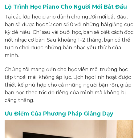
Lộ Trình Học Piano Cho Người Mới Bắt Đầu
Tại các lớp học piano dành cho người mới bắt đầu,
bạn sẽ được học từ con số 0 với những bài giảng cực
kỳ dễ hiểu. Chỉ sau vài buổi học, bạn sẽ biết cách đọc
nốt nhạc cơ bản. Sau khoảng 1–2 tháng, bạn có thể
tự tin chơi được những bản nhạc yêu thích của
mình.
Chúng tôi mang đến cho học viên môi trường học
tập thoải mái, không áp lực. Lịch học linh hoạt được
thiết kế phù hợp cho cả những người bận rộn, giúp
bạn học theo tốc độ riêng của mình mà không bị
căng thẳng.
Ưu Điểm Của Phương Pháp Giảng Dạy