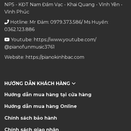
NP5 - KĐT Nam Đầm Vạc - Khai Quang - Vĩnh Yên -
Vĩnh Phúc
Hotline: Mr Đảm: 0979.373.586/ Ms Huyền:
0362.123.886
Youtube:
https://www.youtube.com/
@pianofunmusic3761
Website:
https://pianokinhbac.com
HƯỚNG DẪN KHÁCH HÀNG
Hướng dẫn mua hàng tại cửa hàng
Hướng dẫn mua hàng Online
Chính sách bảo hành
Chính sách giao nhận