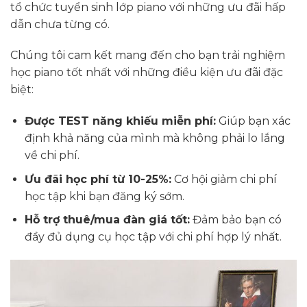
tổ chức tuyển sinh lớp piano với những ưu đãi hấp
dẫn chưa từng có.
Chúng tôi cam kết mang đến cho bạn trải nghiệm
học piano tốt nhất với những điều kiện ưu đãi đặc
biệt:
Được TEST năng khiếu miễn phí:
Giúp bạn xác
định khả năng của mình mà không phải lo lắng
về chi phí.
Ưu đãi học phí từ 10-25%:
Cơ hội giảm chi phí
học tập khi bạn đăng ký sớm.
Hỗ trợ thuê/mua đàn giá tốt:
Đảm bảo bạn có
đầy đủ dụng cụ học tập với chi phí hợp lý nhất.