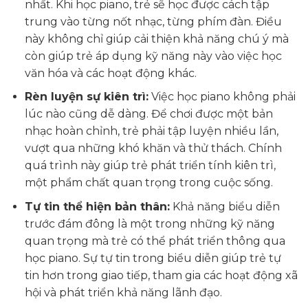
nhất. Khi học piano, trẻ sẽ học được cách tập
trung vào từng nốt nhạc, từng phím đàn. Điều
này không chỉ giúp cải thiện khả năng chú ý mà
còn giúp trẻ áp dụng kỹ năng này vào việc học
văn hóa và các hoạt động khác.
Rèn luyện sự kiên trì:
Việc học piano không phải
lúc nào cũng dễ dàng. Để chơi được một bản
nhạc hoàn chỉnh, trẻ phải tập luyện nhiều lần,
vượt qua những khó khăn và thử thách. Chính
quá trình này giúp trẻ phát triển tính kiên trì,
một phẩm chất quan trọng trong cuộc sống.
Tự tin thể hiện bản thân:
Khả năng biểu diễn
trước đám đông là một trong những kỹ năng
quan trọng mà trẻ có thể phát triển thông qua
học piano. Sự tự tin trong biểu diễn giúp trẻ tự
tin hơn trong giao tiếp, tham gia các hoạt động xã
hội và phát triển khả năng lãnh đạo.