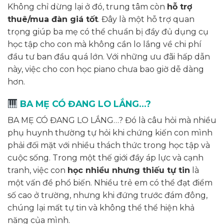
Không chỉ dừng lại ở đó, trung tâm còn
hỗ trợ
thuê/mua đàn giá tốt
. Đây là một hỗ trợ quan
trọng giúp ba mẹ có thể chuẩn bị đầy đủ dụng cụ
học tập cho con mà không cần lo lắng về chi phí
đầu tư ban đầu quá lớn. Với những ưu đãi hấp dẫn
này, việc cho con học piano chưa bao giờ dễ dàng
hơn.
BA MẸ CÓ ĐANG LO LẮNG…?
BA MẸ CÓ ĐANG LO LẮNG…? Đó là câu hỏi mà nhiều
phụ huynh thường tự hỏi khi chứng kiến con mình
phải đối mặt với nhiều thách thức trong học tập và
cuộc sống. Trong một thế giới đầy áp lực và cạnh
tranh, việc con
học nhiều nhưng thiếu tự tin
là
một vấn đề phổ biến. Nhiều trẻ em có thể đạt điểm
số cao ở trường, nhưng khi đứng trước đám đông,
chúng lại mất tự tin và không thể thể hiện khả
năng của mình.