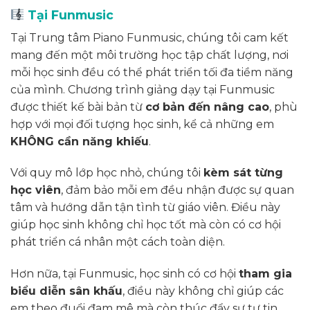
Tại Funmusic
Tại Trung tâm Piano Funmusic, chúng tôi cam kết
mang đến một môi trường học tập chất lượng, nơi
mỗi học sinh đều có thể phát triển tối đa tiềm năng
của mình. Chương trình giảng dạy tại Funmusic
được thiết kế bài bản từ
cơ bản đến nâng cao
, phù
hợp với mọi đối tượng học sinh, kể cả những em
KHÔNG cần năng khiếu
.
Với quy mô lớp học nhỏ, chúng tôi
kèm sát từng
học viên
, đảm bảo mỗi em đều nhận được sự quan
tâm và hướng dẫn tận tình từ giáo viên. Điều này
giúp học sinh không chỉ học tốt mà còn có cơ hội
phát triển cá nhân một cách toàn diện.
Hơn nữa, tại Funmusic, học sinh có cơ hội
tham gia
biểu diễn sân khấu
, điều này không chỉ giúp các
em theo đuổi đam mê mà còn thúc đẩy sự tự tin,