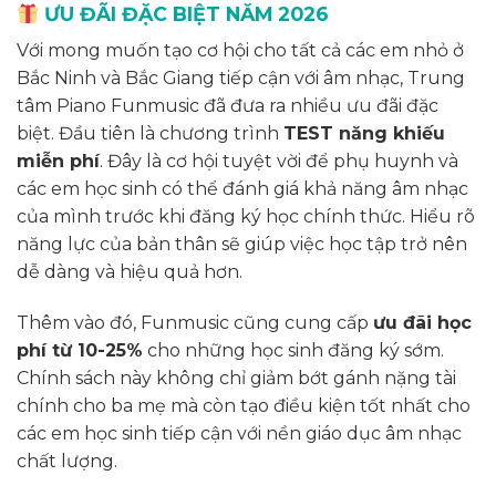
ƯU ĐÃI ĐẶC BIỆT NĂM 2026
Với mong muốn tạo cơ hội cho tất cả các em nhỏ ở
Bắc Ninh và Bắc Giang tiếp cận với âm nhạc, Trung
tâm Piano Funmusic đã đưa ra nhiều ưu đãi đặc
biệt. Đầu tiên là chương trình
TEST năng khiếu
miễn phí
. Đây là cơ hội tuyệt vời để phụ huynh và
các em học sinh có thể đánh giá khả năng âm nhạc
của mình trước khi đăng ký học chính thức. Hiểu rõ
năng lực của bản thân sẽ giúp việc học tập trở nên
dễ dàng và hiệu quả hơn.
Thêm vào đó, Funmusic cũng cung cấp
ưu đãi học
phí từ 10-25%
cho những học sinh đăng ký sớm.
Chính sách này không chỉ giảm bớt gánh nặng tài
chính cho ba mẹ mà còn tạo điều kiện tốt nhất cho
các em học sinh tiếp cận với nền giáo dục âm nhạc
chất lượng.