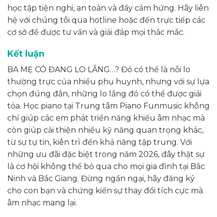
học tập tiện nghi, an toàn và đầy cảm hứng. Hãy liên
hệ với chúng tôi qua hotline hoặc đến trực tiếp các
cơ sở để được tư vấn và giải đáp mọi thắc mắc.
Kết luận
BA MẸ CÓ ĐANG LO LẮNG…? Đó có thể là nỗi lo
thường trực của nhiều phụ huynh, nhưng với sự lựa
chọn đúng đắn, những lo lắng đó có thể được giải
tỏa. Học piano tại Trung tâm Piano Funmusic không
chỉ giúp các em phát triển năng khiếu âm nhạc mà
còn giúp cải thiện nhiều kỹ năng quan trọng khác,
từ sự tự tin, kiên trì đến khả năng tập trung. Với
những ưu đãi đặc biệt trong năm 2026, đây thật sự
là cơ hội không thể bỏ qua cho mọi gia đình tại Bắc
Ninh và Bắc Giang. Đừng ngần ngại, hãy đăng ký
cho con bạn và chứng kiến sự thay đổi tích cực mà
âm nhạc mang lại.