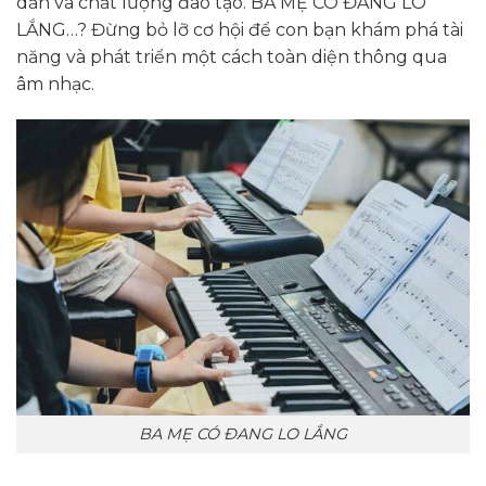
dẫn và chất lượng đào tạo. BA MẸ CÓ ĐANG LO
LẮNG…? Đừng bỏ lỡ cơ hội để con bạn khám phá tài
năng và phát triển một cách toàn diện thông qua
âm nhạc.
BA MẸ CÓ ĐANG LO LẮNG