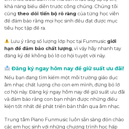
khả năng biểu diễn trước công chúng. Chúng tôi
cũng
theo dõi tiến bộ rõ ràng
của từng học viên
để đảm bảo rằng mọi học sinh đều đạt được mục
tiêu học tập đề ra.
Lưu ý rằng số lượng lớp học tại Funmusic
giới
hạn để đảm bảo chất lượng
, vì vậy hãy nhanh tay
đăng ký để không bỏ lỡ cơ hội tuyệt vời này.
Đăng ký ngay hôm nay để giữ suất ưu đãi!
Nếu bạn đang tìm kiếm một môi trường giáo dục
âm nhạc chất lượng cho con em mình, đừng bỏ lỡ
cơ hội này. Đăng ký ngay hôm nay để giữ suất ưu đãi
và đảm bảo rằng con bạn nhận được những điều
kiện tốt nhất để phát triển bản thân qua âm nhạc.
Trung tâm Piano Funmusic luôn sẵn sàng đón chào
các em học sinh với những chương trình học hấp