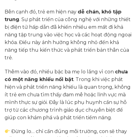
Bên cạnh đó, trẻ em hiện nay
dễ chán, khó tập
trung
. Sự phát triển của công nghệ với những thiết
bị điện tử hấp dẫn đã khiến nhiều em mất đi khả
năng tập trung vào việc học và các hoạt động ngoại
khóa. Điều này ảnh hưởng không nhỏ đến khả
năng tiếp thu kiến thức và phát triển bản thân của
trẻ.
Thêm vào đó, nhiều bậc ba mẹ lo lắng vì con
chưa
có một năng khiếu nổi bật
. Trong khi việc phát
hiện và phát triển năng khiếu là quan trọng, không
ít trẻ em chưa tìm thấy đam mê hoặc lĩnh vực mà
mình thực sự giỏi. Đây là lúc phụ huynh cần sự hỗ
trợ từ các chương trình giáo dục chuyên biệt để
giúp con khám phá và phát triển tiềm năng.
Đừng lo… chỉ cần đúng môi trường, con sẽ thay