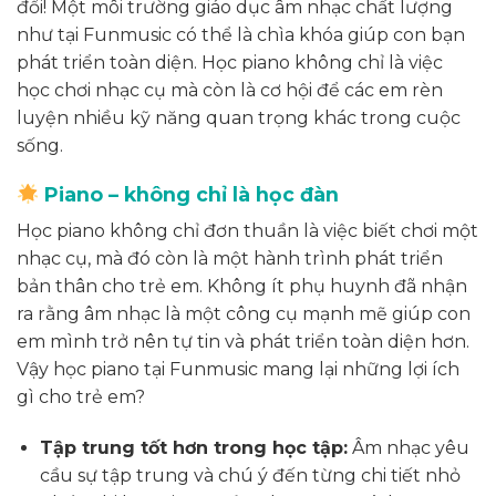
đổi! Một môi trường giáo dục âm nhạc chất lượng
như tại Funmusic có thể là chìa khóa giúp con bạn
phát triển toàn diện. Học piano không chỉ là việc
học chơi nhạc cụ mà còn là cơ hội để các em rèn
luyện nhiều kỹ năng quan trọng khác trong cuộc
sống.
Piano – không chỉ là học đàn
Học piano không chỉ đơn thuần là việc biết chơi một
nhạc cụ, mà đó còn là một hành trình phát triển
bản thân cho trẻ em. Không ít phụ huynh đã nhận
ra rằng âm nhạc là một công cụ mạnh mẽ giúp con
em mình trở nên tự tin và phát triển toàn diện hơn.
Vậy học piano tại Funmusic mang lại những lợi ích
gì cho trẻ em?
Tập trung tốt hơn trong học tập:
Âm nhạc yêu
cầu sự tập trung và chú ý đến từng chi tiết nhỏ