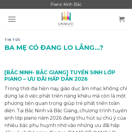
Skip
Piano Kinh Bắc
to
content
TIN TỨC
BA MẸ CÓ ĐANG LO LẮNG…?
[BẮC NINH- BẮC GIANG] TUYỂN SINH LỚP
PIANO – ƯU ĐÃI HẤP DẪN 2026
Trong thời đại hiện nay, giáo dục âm nhạc không chỉ
dừng lại ở việc phát triển năng khiếu mà còn là một
phương tiện quan trọng giúp trẻ phát triển toàn
diện. Tại Bắc Ninh và Bắc Giang, chương trình tuyển
sinh lớp piano năm 2026 đang thu hút sự chú ý của
nhiều bậc phụ huynh nhờ vào những ưu đãi hấp