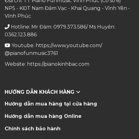
Địa chỉ: TT Piano Funmusic Vĩnh Phúc (Cơ sở 6)
NP5 - KĐT Nam Đầm Vạc - Khai Quang - Vĩnh Yên -
Vĩnh Phúc
Hotline: Mr Đảm: 0979.373.586/ Ms Huyền:
0362.123.886
Youtube:
https://www.youtube.com/
@pianofunmusic3761
Website:
https://pianokinhbac.com
HƯỚNG DẪN KHÁCH HÀNG
Hướng dẫn mua hàng tại cửa hàng
Hướng dẫn mua hàng Online
Chính sách bảo hành