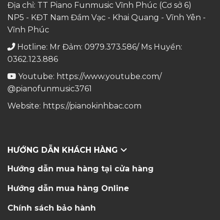
Địa chỉ: TT Piano Funmusic Vĩnh Phúc (Cơ sở 6)
NP5 - KĐT Nam Đầm Vạc - Khai Quang - Vĩnh Yên -
Vĩnh Phúc
Hotline: Mr Đảm: 0979.373.586/ Ms Huyền:
0362.123.886
Youtube:
https://www.youtube.com/
@pianofunmusic3761
Website:
https://pianokinhbac.com
HƯỚNG DẪN KHÁCH HÀNG
Hướng dẫn mua hàng tại cửa hàng
Hướng dẫn mua hàng Online
Chính sách bảo hành