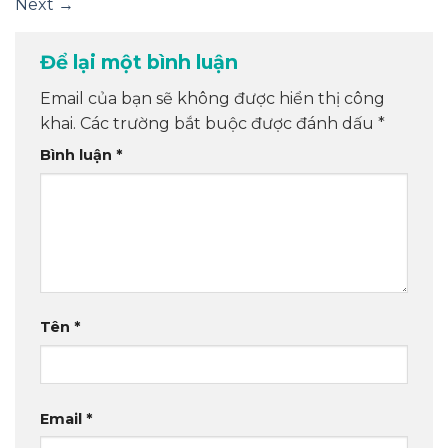
Next
→
Để lại một bình luận
Email của bạn sẽ không được hiển thị công
khai.
Các trường bắt buộc được đánh dấu
*
Bình luận
*
Tên
*
Email
*