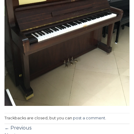
Trackbacks are closed, but you can
post a comment
.
←
Previous