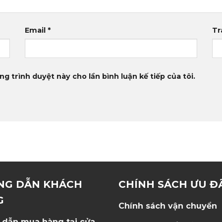
Email
*
Tr
ng trình duyệt này cho lần bình luận kế tiếp của tôi.
NG DẪN KHÁCH
CHÍNH SÁCH ƯU Đ
G
Chính sách vận chuyển
 dẫn mua hàng tại cửa