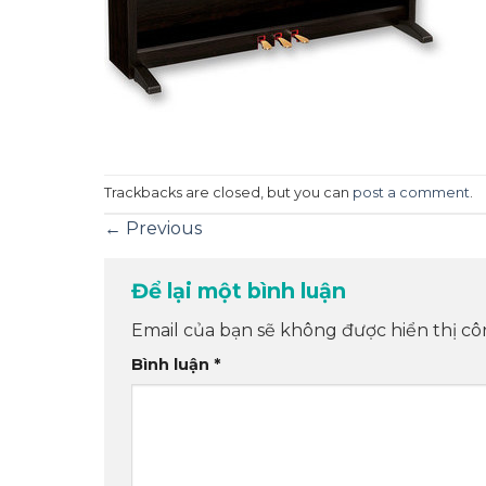
Trackbacks are closed, but you can
post a comment
.
←
Previous
Để lại một bình luận
Email của bạn sẽ không được hiển thị cô
Bình luận
*