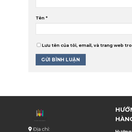
Tên
*
Lưu tên của tôi, email, và trang web tro
HƯỚ
HÀN
Địa chỉ:
Hướng