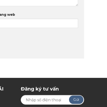
ang web
ÃI
Đăng ký tư vấn