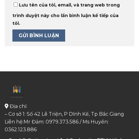
Lưu tên của tôi, email, và trang web trong
trình duyệt này cho lần bình luận kế tiếp của
tôi.
Địa chỉ:
– Cơ sở 1: Số 42 Lê Triện, P Dĩnh Kế, Tp Bắc Giang
Liên hệ:Mr Đảm: 0979.373.586 / Ms Huyền:
0362.123.886