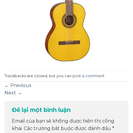
Trackbacks are closed, but you can
post a comment
.
←
Previous
Next
→
Để lại một bình luận
Email của bạn sẽ không được hiển thị công
khai.
Các trường bắt buộc được đánh dấu
*