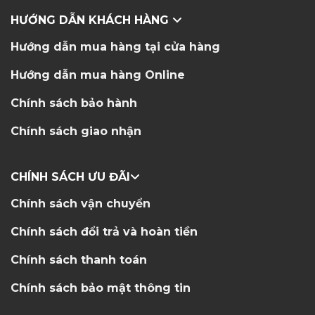
HƯỚNG DẪN KHÁCH HÀNG
Hướng dẫn mua hàng tại cửa hàng
Hướng dẫn mua hàng Online
Chính sách bảo hành
Chính sách giao nhận
CHÍNH SÁCH ƯU ĐÃI
Chính sách vận chuyển
Chính sách đổi trả và hoàn tiền
Chính sách thanh toán
Chính sách bảo mật thông tin