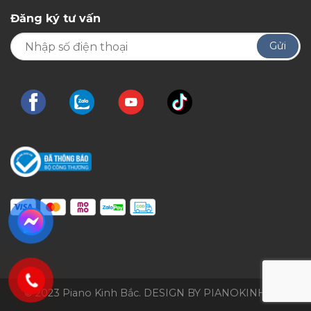
Đăng ký tư vấn
© 2023 Piano Kinh Bắc. DESIGN BY PIANOKINHBAC