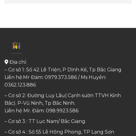
Địa chỉ:
– Cơ sở 1: Số 42 Lê Triện, P Dĩnh Kế, Tp Bắc Giang
Liên hệ:Mr Đảm: 0979.373.586 / Ms Huyền:
0362.123.886
– Cơ sở 2: Đường Luy Lâu( Cạnh sườn TTVH Kinh
Bắc). P-Vũ Ninh, Tp Bắc Ninh.
Liên hệ Mr. Đảm:
098.9923.586
– Cơ sở 3 : TT Lục Nam/ Bắc Giang
– Cơ sở 4 : Số 55 Lê Hồng Phong, TP Lạng Sơn