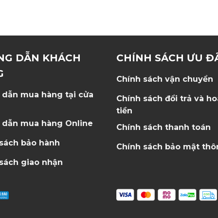
NG DẪN KHÁCH
CHÍNH SÁCH ƯU Đ
G
Chính sách vận chuyển
 dẫn mua hàng tại cửa
Chính sách đổi trả và h
tiền
 dẫn mua hàng Online
Chính sách thanh toán
 sách bảo hành
Chính sách bảo mật thô
sách giao nhận