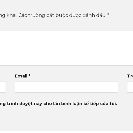
ng khai.
Các trường bắt buộc được đánh dấu
*
Email
*
Tr
ng trình duyệt này cho lần bình luận kế tiếp của tôi.