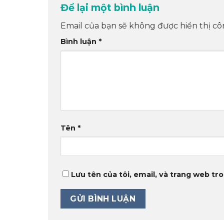
Để lại một bình luận
Email của bạn sẽ không được hiển thị cô
Bình luận
*
Tên
*
Lưu tên của tôi, email, và trang web tro