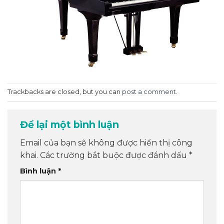
Trackbacks are closed, but you can
post a comment
.
Để lại một bình luận
Email của bạn sẽ không được hiển thị công
khai.
Các trường bắt buộc được đánh dấu
*
Bình luận
*