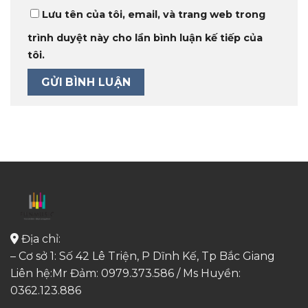
Lưu tên của tôi, email, và trang web trong
trình duyệt này cho lần bình luận kế tiếp của
tôi.
Địa chỉ:
– Cơ sở 1: Số 42 Lê Triện, P Dĩnh Kế, Tp Bắc Giang
Liên hệ:Mr Đảm: 0979.373.586 / Ms Huyền:
0362.123.886