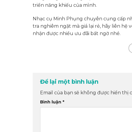
triển năng khiếu của mình.
Nhạc cụ Minh Phụng chuyên cung cấp nh
tra nghiêm ngặt mà giá lại rẻ, hãy liên h
nhận được nhiều ưu đãi bất ngờ nhé.
Để lại một bình luận
Email của bạn sẽ không được hiển thị c
Bình luận
*