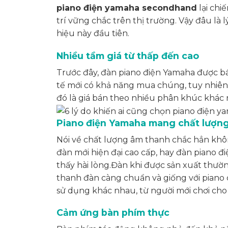
piano điện yamaha secondhand
lại chi
trí vững chắc trên thị trường. Vậy đâu là
hiệu này đầu tiên.
Nhiều tầm giá từ thấp đến cao
Trước đây, đàn piano điện Yamaha được bán
tế mới có khả năng mua chúng, tuy nhiên,
đó là giá bán theo nhiều phân khúc khác
Piano điện Yamaha mang chất lượng
Nói về chất lượng âm thanh chắc hẳn khô
đàn mới hiện đại cao cấp, hay đàn piano 
thấy hài lòng.Đàn khi được sản xuất thư
thanh đàn càng chuẩn và giống với piano
sử dụng khác nhau, từ người mới chơi ch
Cảm ứng bàn phím thực