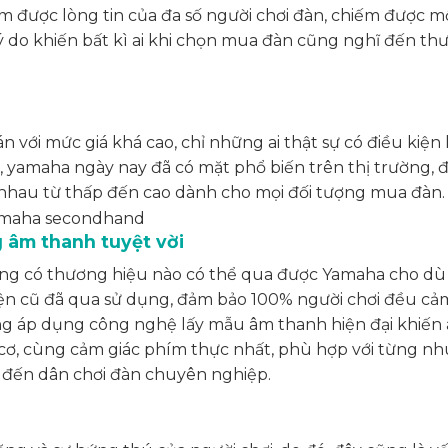
ếm được lòng tin của đa số người chơi đàn, chiếm được mộ
 lý do khiến bất kì ai khi chọn mua đàn cũng nghĩ đến t
 với mức giá khá cao, chỉ những ai thật sự có điều kiện 
 yamaha ngày nay đã có mặt phổ biến trên thị trường, đi
 nhau từ thấp đến cao dành cho mọi đối tượng mua đàn.
 âm thanh tuyệt vời
ng có thương hiệu nào có thể qua được Yamaha cho dù 
điện cũ đã qua sử dụng, đảm bảo 100% người chơi đều cả
ờng áp dụng công nghệ lấy mẫu âm thanh hiện đại khiến
 cơ, cùng cảm giác phím thực nhất, phù hợp với từng nh
o đến dân chơi đàn chuyên nghiệp.