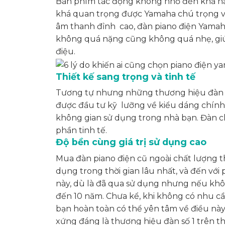
Bàn phím tác động không nhỏ đến khả năn
khá quan trọng được Yamaha chú trọng và
âm thanh đỉnh cao, đàn piano điện Yamaha
không quá nặng cũng không quá nhẹ, giúp
điệu.
Thiết kế sang trọng và tinh tế
Tương tự nhưng những thương hiệu đàn khá
được đầu tư kỹ lưỡng về kiểu dáng chính l
không gian sử dụng trong nhà bạn. Đàn
phần tinh tế.
Độ bền cùng giá trị sử dụng cao
Mua đàn piano điện cũ ngoài chất lượng t
dụng trong thời gian lâu nhất, và đến với
này, dù là đã qua sử dụng nhưng nếu khôn
đến 10 năm. Chưa kể, khi không có nhu cầu
bạn hoàn toàn có thể yên tâm về điều này.
xứng đáng là thương hiệu đàn số 1 trên th