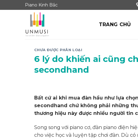
Skip
Piano Kinh Bắc
to
content
TRANG CHỦ
CHƯA ĐƯỢC PHÂN LOẠI
6 lý do khiến ai cũng 
secondhand
Bất cứ ai khi mua đàn hầu như lựa chọ
secondhand chứ không phải những thươ
thương hiệu này được nhiều người tin 
Song song với piano cơ, đàn piano điện h
cho việc học và luyện tập chơi đàn. Dù 