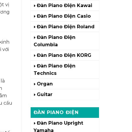
t vị
Đàn Piano Điện Kawai
hương
Đàn Piano Điện Casio
Đàn Piano Điện Roland
Đàn Piano Điện
kinh
Columbia
 với
Đàn Piano Điện KORG
Đàn Piano Điện
Technics
là
Organ
m
Guitar
 âm
u cầu
ĐÀN PIANO ĐIỆN
Đàn Piano Upright
Yamaha