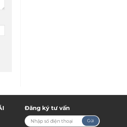
ÃI
Đăng ký tư vấn