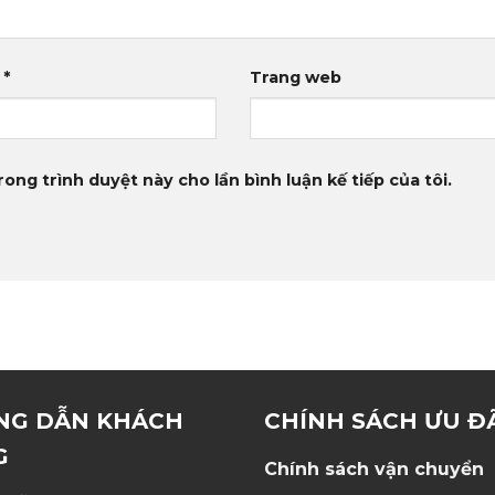
l
*
Trang web
rong trình duyệt này cho lần bình luận kế tiếp của tôi.
NG DẪN KHÁCH
CHÍNH SÁCH ƯU Đ
G
Chính sách vận chuyển