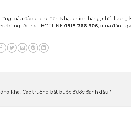
ững mẫu đàn piano điện Nhật chính hãng, chất lượng 
ệ với chúng tôi theo HOTLINE
0919 768 606
, mua đàn nga
ông khai.
Các trường bắt buộc được đánh dấu
*