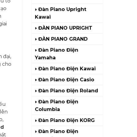
u tố
tạo
Đàn Piano Upright
m
Kawai
iai
ĐÀN PIANO UPRIGHT
ĐÀN PIANO GRAND
Đàn Piano Điện
 đại,
Yamaha
g cho
Đàn Piano Điện Kawai
Đàn Piano Điện Casio
Đàn Piano Điện Roland
Đàn Piano Điện
iều
Columbia
lên
o,
Đàn Piano Điện KORG
nd
Đàn Piano Điện
hát