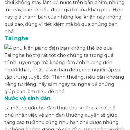
chơi không may làm đổ nước trên bàn phím, những
lúc này, bạn sẽ hiểu được giá trị của khăn phủ. Hiện
nay, giá thành bán của những loại khăn này không
quá cao, đừng vì tiết kiệm mà bỏ qua chúng bạn
nhé.
Tai nghe
Tai nghe hỗ trợ rất tốt cho chúng ta trong quá
trình luyện tập mà không làm ảnh hưởng đến
người khác, nhất là vào ban đêm, cho người tập sự
tập trung tuyệt đối. Thỉnh thoảng, nếu cần khoảng
riêng tư riêng, hãy sắm ngay tai nghe để chúng
giúp bạn làm điều đó nhé.
Nước vệ sinh đàn
Là một người chơi đàn thực thụ, không ai có thể
phủ nhận việc vệ sinh đàn thường xuyên sẽ giúp
tăng cao tuổi thọ cũng như hạn chế được những
hư hỏng không đáng có của đàn. Tuy nhiên, vệ sinh