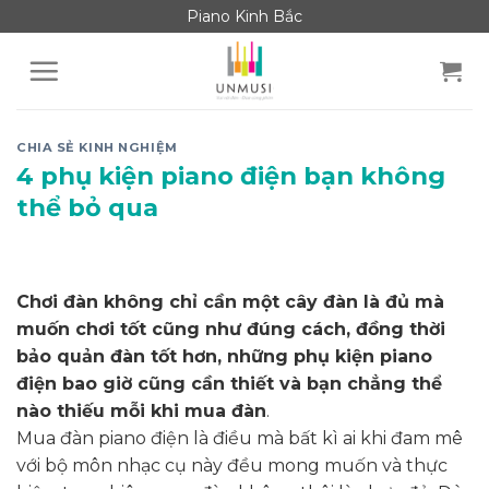
Skip
Piano Kinh Bắc
to
content
CHIA SẺ KINH NGHIỆM
4 phụ kiện piano điện bạn không
thể bỏ qua
Chơi đàn không chỉ cần một cây đàn là đủ mà
muốn chơi tốt cũng như đúng cách, đồng thời
bảo quản đàn tốt hơn, những phụ kiện piano
điện bao giờ cũng cần thiết và bạn chẳng thể
nào thiếu mỗi khi mua đàn
.
Mua đàn piano điện là điều mà bất kì ai khi đam mê
với bộ môn nhạc cụ này đều mong muốn và thực