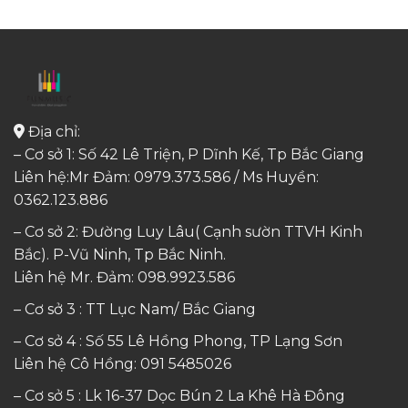
Địa chỉ:
– Cơ sở 1: Số 42 Lê Triện, P Dĩnh Kế, Tp Bắc Giang
Liên hệ:Mr Đảm: 0979.373.586 / Ms Huyền:
0362.123.886
– Cơ sở 2: Đường Luy Lâu( Cạnh sườn TTVH Kinh
Bắc). P-Vũ Ninh, Tp Bắc Ninh.
Liên hệ Mr. Đảm:
098.9923.586
– Cơ sở 3 : TT Lục Nam/ Bắc Giang
– Cơ sở 4 : Số 55 Lê Hồng Phong, TP Lạng Sơn
Liên hệ Cô Hồng:
091 5485026
– Cơ sở 5 : Lk 16-37 Dọc Bún 2 La Khê Hà Đông