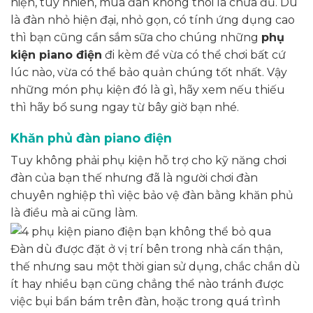
hiện, tuy nhiên, mua đàn không thôi là chưa đủ. Dù
là đàn nhỏ hiện đại, nhỏ gọn, có tính ứng dụng cao
thì bạn cũng cần sắm sữa cho chúng những
phụ
kiện piano điện
đi kèm để vừa có thể chơi bất cứ
lúc nào, vừa có thể bảo quản chúng tốt nhất. Vậy
những món phụ kiện đó là gì, hãy xem nếu thiếu
thì hãy bổ sung ngay từ bây giờ bạn nhé.
Khăn phủ đàn piano điện
Tuy không phải phụ kiện hỗ trợ cho kỹ năng chơi
đàn của bạn thế nhưng đã là người chơi đàn
chuyên nghiệp thì việc bảo vệ đàn bằng khăn phủ
là điều mà ai cũng làm.
Đàn dù được đặt ở vị trí bên trong nhà cẩn thận,
thế nhưng sau một thời gian sử dụng, chắc chắn dù
ít hay nhiều bạn cũng chẳng thể nào tránh được
việc bụi bẩn bám trên đàn, hoặc trong quá trình