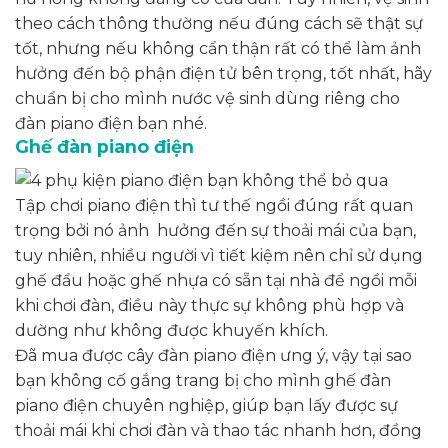
theo cách thông thường nếu đúng cách sẽ thật sự
tốt, nhưng nếu không cẩn thận rất có thể làm ảnh
hưởng đến bộ phận điện tử bên trọng, tốt nhất, hãy
chuẩn bị cho mình nước vệ sinh dùng riêng cho
đàn piano điện bạn nhé.
Ghế đàn piano điện
Tập chơi piano điện thì tư thế ngồi đúng rất quan
trọng bởi nó ảnh hưởng đến sự thoải mái của bạn,
tuy nhiên, nhiều người vì tiết kiệm nên chỉ sử dụng
ghế đẩu hoặc ghế nhựa có sẵn tại nhà để ngồi mỗi
khi chơi đàn, điều này thực sự không phù hợp và
dường như không được khuyến khích.
Đã mua được cây đàn piano điện ưng ý, vậy tại sao
bạn không cố gắng trang bị cho mình ghế đàn
piano điện chuyên nghiệp, giúp bạn lấy được sự
thoải mái khi chơi đàn và thao tác nhanh hơn, đồng