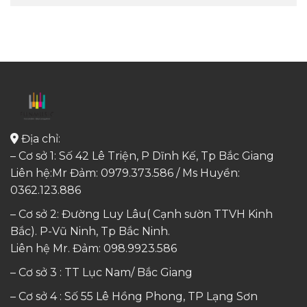
Địa chỉ:
– Cơ sở 1: Số 42 Lê Triện, P Dĩnh Kế, Tp Bắc Giang
Liên hệ:Mr Đảm: 0979.373.586 / Ms Huyền:
0362.123.886
– Cơ sở 2: Đường Luy Lâu( Cạnh sườn TTVH Kinh
Bắc). P-Vũ Ninh, Tp Bắc Ninh.
Liên hệ Mr. Đảm:
098.9923.586
– Cơ sở 3 : TT Lục Nam/ Bắc Giang
– Cơ sở 4 : Số 55 Lê Hồng Phong, TP Lạng Sơn