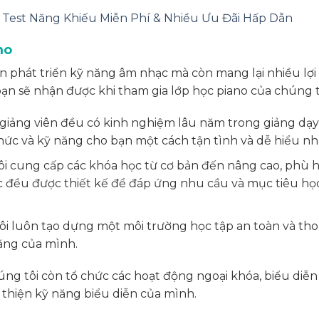
– Test Năng Khiếu Miễn Phí & Nhiều Ưu Đãi Hấp Dẫn
no
n phát triển kỹ năng âm nhạc mà còn mang lại nhiều lợi 
bạn sẽ nhận được khi tham gia lớp học piano của chúng t
 giảng viên đều có kinh nghiệm lâu năm trong giảng dạy
thức và kỹ năng cho bạn một cách tận tình và dễ hiểu nh
i cung cấp các khóa học từ cơ bản đến nâng cao, phù 
ọc đều được thiết kế để đáp ứng nhu cầu và mục tiêu họ
ôi luôn tạo dựng một môi trường học tập an toàn và tho
 năng của mình.
húng tôi còn tổ chức các hoạt động ngoại khóa, biểu diễn
n thiện kỹ năng biểu diễn của mình.