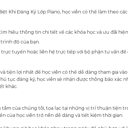
iệt Khi Đăng Ký Lớp Piano, học viên có thể làm theo các
ìm hiểu thông tin chi tiết về các khóa học và ưu đãi hiện
trình độ của bạn.
trực tuyến hoặc liên hệ trực tiếp với bộ phận tư vấn để
và tiện lợi nhất để học viên có thể dễ dàng tham gia vào
 thủ tục đăng ký, học viên sẽ nhận được thông báo xác n
ết khác.
 tâm của chúng tôi, tọa lạc tại những vị trí thuận tiện t
n của học viên trở nên dễ dàng và tiết kiệm thời gian.