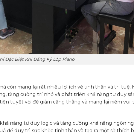
hí Đặc Biệt Khi Đăng Ký Lớp Piano
 còn mang lại rất nhiều lợi ích về tinh thần và trí tuệ.
ung, tăng cường trí nhớ và phát triển khả năng tư duy s
tiện tuyệt vời để giảm căng thẳng và mang lại niềm vui, 
n khả năng tư duy logic và tăng cường khả năng ngôn ng
quả để duy trì sức khỏe tinh thần và tạo ra một sở thích b