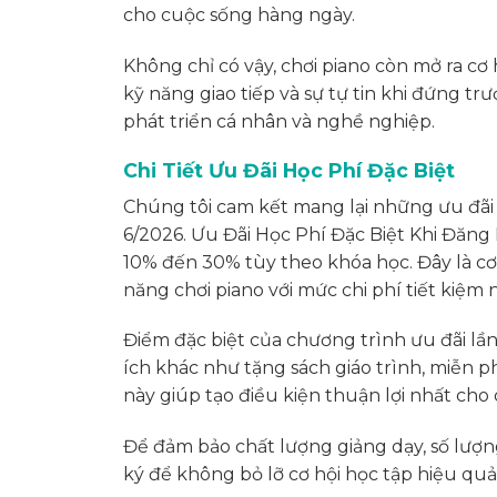
cho cuộc sống hàng ngày.
Không chỉ có vậy, chơi piano còn mở ra cơ 
kỹ năng giao tiếp và sự tự tin khi đứng t
phát triển cá nhân và nghề nghiệp.
Chi Tiết Ưu Đãi Học Phí Đặc Biệt
Chúng tôi cam kết mang lại những ưu đãi
6/2026. Ưu Đãi Học Phí Đặc Biệt Khi Đăng 
10% đến 30% tùy theo khóa học. Đây là cơ 
năng chơi piano với mức chi phí tiết kiệm 
Điểm đặc biệt của chương trình ưu đãi lần
ích khác như tặng sách giáo trình, miễn p
này giúp tạo điều kiện thuận lợi nhất cho 
Để đảm bảo chất lượng giảng dạy, số lượng 
ký để không bỏ lỡ cơ hội học tập hiệu quả 