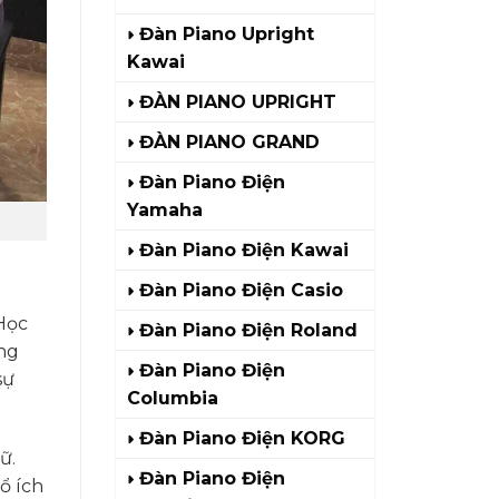
Đàn Piano Upright
Kawai
ĐÀN PIANO UPRIGHT
ĐÀN PIANO GRAND
Đàn Piano Điện
Yamaha
Đàn Piano Điện Kawai
Đàn Piano Điện Casio
 Học
Đàn Piano Điện Roland
áng
Đàn Piano Điện
sự
Columbia
Đàn Piano Điện KORG
ữ.
Đàn Piano Điện
ổ ích