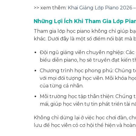
>> xem thêm:
Khai Giảng Lớp Piano 2026 
Những Lợi Ích Khi Tham Gia Lớp Pia
Tham gia lớp học piano không chỉ giúp bạ
khác. Dưới đây là một số điểm nổi bật mà 
Đội ngũ giảng viên chuyên nghiệp: Các
biểu diễn piano, họ sẽ truyền đạt kiến 
Chương trình học phong phú: Chúng tô
với mọi đối tượng học viên. Mỗi khóa h
của từng cá nhân.
Môi trường học tập thân thiện: Chúng t
mái, giúp học viên tự tin phát triển tài
Không chỉ dừng lại ở việc học chơi đàn, c
lưu để học viên có cơ hội thể hiện và hoà