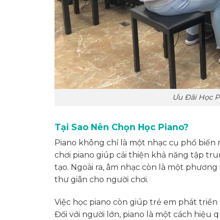
Ưu Đãi Học P
Tại Sao Nên Chọn Học Piano?
Piano không chỉ là một nhạc cụ phổ biến mà
chơi piano giúp cải thiện khả năng tập tr
tạo. Ngoài ra, âm nhạc còn là một phương 
thư giãn cho người chơi.
Việc học piano còn giúp trẻ em phát triể
Đối với người lớn, piano là một cách hiệu 