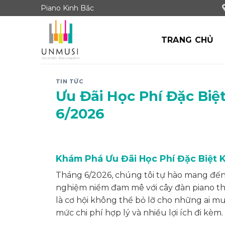
Skip
Piano Kinh Bắc
to
content
TRANG CHỦ
TIN TỨC
Ưu Đãi Học Phí Đặc Biệ
6/2026
Khám Phá Ưu Đãi Học Phí Đặc Biệt 
Tháng 6/2026, chúng tôi tự hào mang đến 
nghiệm niềm đam mê với cây đàn piano th
là cơ hội không thể bỏ lỡ cho những ai m
mức chi phí hợp lý và nhiều lợi ích đi kèm.