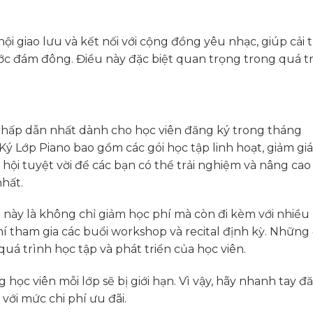
hội giao lưu và kết nối với cộng đồng yêu nhạc, giúp cải 
rước đám đông. Điều này đặc biệt quan trọng trong quá t
 hấp dẫn nhất dành cho học viên đăng ký trong tháng
Ký Lớp Piano bao gồm các gói học tập linh hoạt, giảm giá
hội tuyệt vời để các bạn có thể trải nghiệm và nâng cao
nhất.
 này là không chỉ giảm học phí mà còn đi kèm với nhiều 
hí tham gia các buổi workshop và recital định kỳ. Những
quá trình học tập và phát triển của học viên.
học viên mỗi lớp sẽ bị giới hạn. Vì vậy, hãy nhanh tay đ
với mức chi phí ưu đãi.