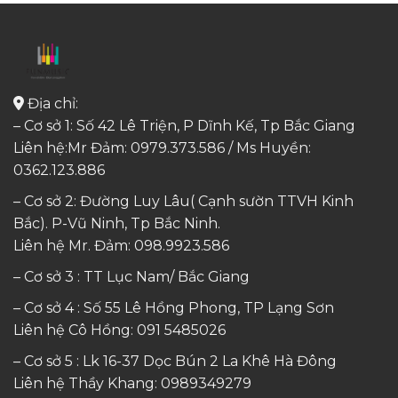
Địa chỉ:
– Cơ sở 1: Số 42 Lê Triện, P Dĩnh Kế, Tp Bắc Giang
Liên hệ:Mr Đảm: 0979.373.586 / Ms Huyền:
0362.123.886
– Cơ sở 2: Đường Luy Lâu( Cạnh sườn TTVH Kinh
Bắc). P-Vũ Ninh, Tp Bắc Ninh.
Liên hệ Mr. Đảm:
098.9923.586
– Cơ sở 3 : TT Lục Nam/ Bắc Giang
– Cơ sở 4 : Số 55 Lê Hồng Phong, TP Lạng Sơn
Liên hệ Cô Hồng:
091 5485026
– Cơ sở 5 : Lk 16-37 Dọc Bún 2 La Khê Hà Đông
Liên hệ Thầy Khang:
0989349279