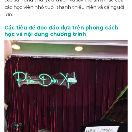
các học viên nhỏ tuổi, thanh thiếu niên và cả người
lớn.
Các tiêu đề độc đáo dựa trên phong cách
học và nội dung chương trình