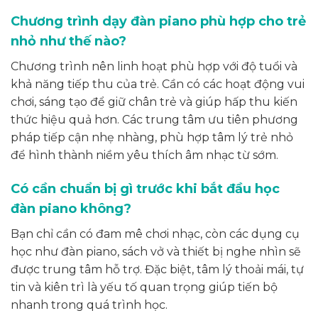
Chương trình dạy đàn piano phù hợp cho trẻ
nhỏ như thế nào?
Chương trình nên linh hoạt phù hợp với độ tuổi và
khả năng tiếp thu của trẻ. Cần có các hoạt động vui
chơi, sáng tạo để giữ chân trẻ và giúp hấp thu kiến
thức hiệu quả hơn. Các trung tâm ưu tiên phương
pháp tiếp cận nhẹ nhàng, phù hợp tâm lý trẻ nhỏ
để hình thành niềm yêu thích âm nhạc từ sớm.
Có cần chuẩn bị gì trước khi bắt đầu học
đàn piano không?
Bạn chỉ cần có đam mê chơi nhạc, còn các dụng cụ
học như đàn piano, sách vở và thiết bị nghe nhìn sẽ
được trung tâm hỗ trợ. Đặc biệt, tâm lý thoải mái, tự
tin và kiên trì là yếu tố quan trọng giúp tiến bộ
nhanh trong quá trình học.