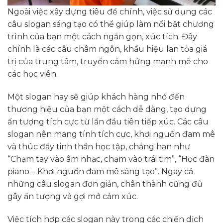
Ngoài việc xây dựng tiêu đề chính, việc sử dụng các
câu slogan sáng tạo có thể giúp làm nổi bật chương
trình của bạn một cách ngắn gọn, xúc tích. Đây
chính là các câu châm ngôn, khẩu hiệu lan tỏa giá
trị của trung tâm, truyền cảm hứng mạnh mẽ cho
các học viên.
Một slogan hay sẽ giúp khách hàng nhớ đến
thương hiệu của bạn một cách dễ dàng, tạo dựng
ấn tượng tích cực từ lần đầu tiên tiếp xúc. Các câu
slogan nên mang tính tích cực, khơi nguồn đam mê
và thúc đẩy tinh thần học tập, chẳng hạn như
“Chạm tay vào âm nhạc, chạm vào trái tim”, “Học đàn
piano – Khơi nguồn đam mê sáng tạo”. Ngay cả
những câu slogan đơn giản, chân thành cũng đủ
gây ấn tượng và gợi mở cảm xúc.
Việc tích hợp các slogan này trong các chiến dịch