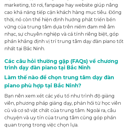
marketing, tờ rơi, fanpage hay website giúp nâng
cao khả năng tiếp cận khách hàng mục tiêu. Đồng
thời, nó còn thể hiện định hướng phát triển bền
vững của trung tâm dựa trên niềm đam mê âm
nhạc, sự chuyên nghiệp và cá tính riêng biệt, góp
phần khẳng định vị trí trung tâm dạy đàn piano tốt
nhất tại Bắc Ninh.
Các câu hỏi thường gặp (FAQs) về chương
trình dạy đàn piano tại Bắc Ninh
Làm thế nào để chọn trung tâm dạy đàn
piano phù hợp tại Bắc Ninh?
Bạn nên xem xét các yếu tố như trình độ giảng
viên, phương pháp giảng dạy, phản hồi từ học viên
cũ và cơ sở vật chất của trung tâm. Ngoài ra, câu
chuyện và uy tín của trung tâm cũng góp phần
quan trọng trong việc chọn lựa.