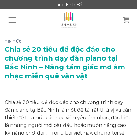
Skip
Piano Kinh Bắc
to
content
TIN TỨC
Chia sẻ 20 tiêu đề độc đáo cho
chương trình dạy đàn piano tại
Bắc Ninh – Nâng tầm giấc mơ âm
nhạc miền quê văn vật
Chia sẻ 20 tiêu đề độc đáo cho chương trình dạy
đàn piano tại Bắc Ninh là một đề tài rất thú vị và cần
thiết để thu hút các học viên yêu âm nhạc, đặc biệt
là những người mới bắt đầu hoặc muốn nâng cao
kỹ năng chơi đàn. Trong bài viết này, chúng tôi sẽ