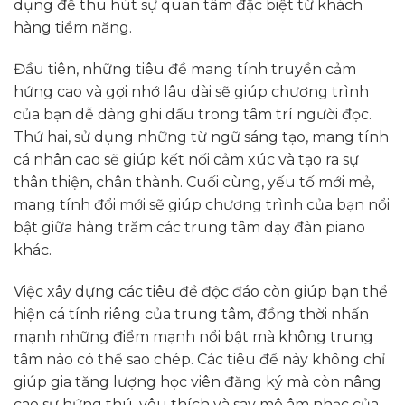
dụng để thu hút sự quan tâm đặc biệt từ khách
hàng tiềm năng.
Đầu tiên, những tiêu đề mang tính truyền cảm
hứng cao và gợi nhớ lâu dài sẽ giúp chương trình
của bạn dễ dàng ghi dấu trong tâm trí người đọc.
Thứ hai, sử dụng những từ ngữ sáng tạo, mang tính
cá nhân cao sẽ giúp kết nối cảm xúc và tạo ra sự
thân thiện, chân thành. Cuối cùng, yếu tố mới mẻ,
mang tính đổi mới sẽ giúp chương trình của bạn nổi
bật giữa hàng trăm các trung tâm dạy đàn piano
khác.
Việc xây dựng các tiêu đề độc đáo còn giúp bạn thể
hiện cá tính riêng của trung tâm, đồng thời nhấn
mạnh những điểm mạnh nổi bật mà không trung
tâm nào có thể sao chép. Các tiêu đề này không chỉ
giúp gia tăng lượng học viên đăng ký mà còn nâng
cao sự hứng thú, yêu thích và say mê âm nhạc của