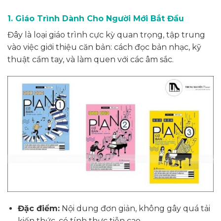
1. Giáo Trình Dành Cho Người Mới Bắt Đầu
Đây là loại giáo trình cực kỳ quan trọng, tập trung
vào việc giới thiệu căn bản: cách đọc bản nhạc, kỹ
thuật cầm tay, và làm quen với các âm sắc.
Đặc điểm:
Nội dung đơn giản, không gây quá tải
kiến thức, có tính thực tiễn cao.