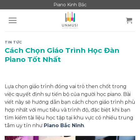
Skip
Piano Kinh Bắc
to
content
TIN TỨC
Cách Chọn Giáo Trình Học Đàn
Piano Tốt Nhất
Lựa chọn giáo trình đóng vai trò then chốt trong
việc quyết định sự tiến bộ của người học piano. Bài
viết này sẽ hướng dẫn bạn cách chọn giáo trình phù
hợp nhất với mục tiêu và trình độ, đặc biệt khi bạn
tìm kiếm tài liệu học tập tại khu vực có nhiều trung
tâm uy tín như
Piano Bắc Ninh
.