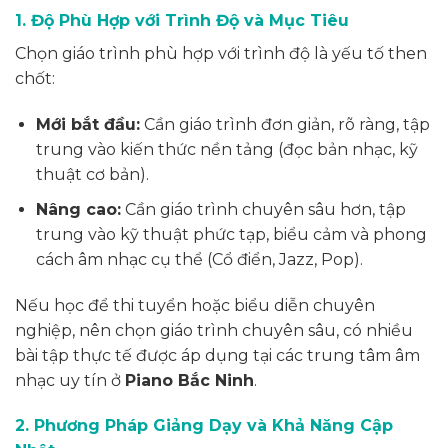
1. Độ Phù Hợp với Trình Độ và Mục Tiêu
Chọn giáo trình phù hợp với trình độ là yếu tố then
chốt:
Mới bắt đầu:
Cần giáo trình đơn giản, rõ ràng, tập
trung vào kiến thức nền tảng (đọc bản nhạc, kỹ
thuật cơ bản).
Nâng cao:
Cần giáo trình chuyên sâu hơn, tập
trung vào kỹ thuật phức tạp, biểu cảm và phong
cách âm nhạc cụ thể (Cổ điển, Jazz, Pop).
Nếu học để thi tuyển hoặc biểu diễn chuyên
nghiệp, nên chọn giáo trình chuyên sâu, có nhiều
bài tập thực tế được áp dụng tại các trung tâm âm
nhạc uy tín ở
Piano Bắc Ninh
.
2. Phương Pháp Giảng Dạy và Khả Năng Cập