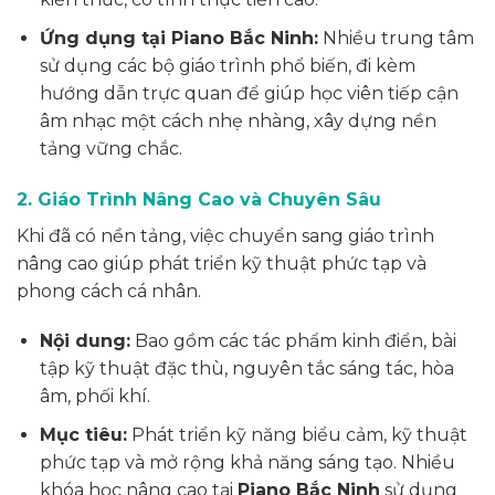
Ứng dụng tại Piano Bắc Ninh:
Nhiều trung tâm
sử dụng các bộ giáo trình phổ biến, đi kèm
hướng dẫn trực quan để giúp học viên tiếp cận
âm nhạc một cách nhẹ nhàng, xây dựng nền
tảng vững chắc.
2. Giáo Trình Nâng Cao và Chuyên Sâu
Khi đã có nền tảng, việc chuyển sang giáo trình
nâng cao giúp phát triển kỹ thuật phức tạp và
phong cách cá nhân.
Nội dung:
Bao gồm các tác phẩm kinh điển, bài
tập kỹ thuật đặc thù, nguyên tắc sáng tác, hòa
âm, phối khí.
Mục tiêu:
Phát triển kỹ năng biểu cảm, kỹ thuật
phức tạp và mở rộng khả năng sáng tạo. Nhiều
khóa học nâng cao tại
Piano Bắc Ninh
sử dụng