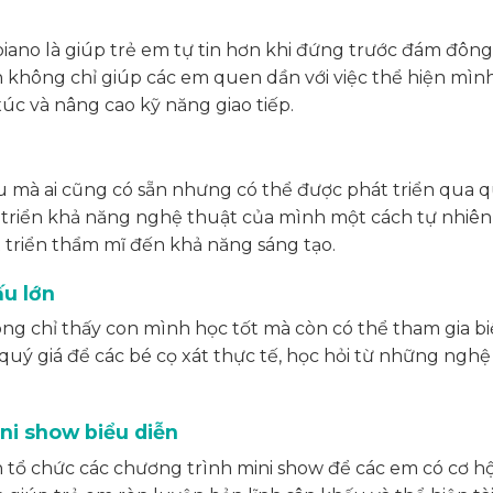
piano là giúp trẻ em tự tin hơn khi đứng trước đám đông.
 không chỉ giúp các em quen dần với việc thể hiện mìn
úc và nâng cao kỹ năng giao tiếp.
u mà ai cũng có sẵn nhưng có thể được phát triển qua 
t triển khả năng nghệ thuật của mình một cách tự nhiên
t triển thẩm mĩ đến khả năng sáng tạo.
ấu lớn
ng chỉ thấy con mình học tốt mà còn có thể tham gia b
 quý giá để các bé cọ xát thực tế, học hỏi từ những nghệ 
.
ni show biểu diễn
ổ chức các chương trình mini show để các em có cơ hộ