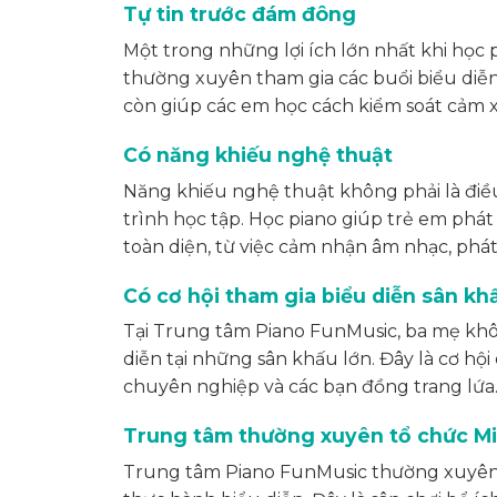
Tự tin trước đám đông
Một trong những lợi ích lớn nhất khi học 
thường xuyên tham gia các buổi biểu diễn
còn giúp các em học cách kiểm soát cảm x
Có năng khiếu nghệ thuật
Năng khiếu nghệ thuật không phải là điề
trình học tập. Học piano giúp trẻ em phá
toàn diện, từ việc cảm nhận âm nhạc, phá
Có cơ hội tham gia biểu diễn sân kh
Tại Trung tâm Piano FunMusic, ba mẹ khô
diễn tại những sân khấu lớn. Đây là cơ hội
chuyên nghiệp và các bạn đồng trang lứa
Trung tâm thường xuyên tổ chức Mi
Trung tâm Piano FunMusic thường xuyên t