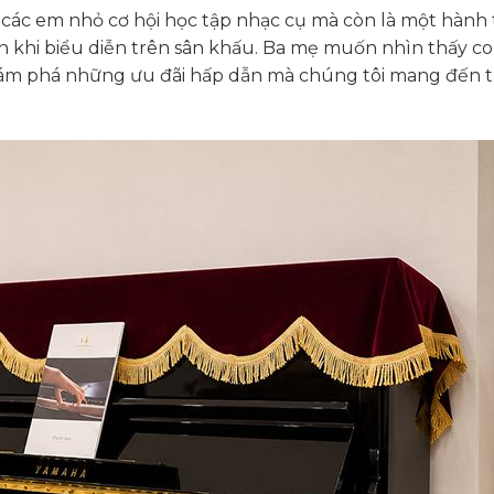
các em nhỏ cơ hội học tập nhạc cụ mà còn là một hành 
in khi biểu diễn trên sân khấu. Ba mẹ muốn nhìn thấy co
khám phá những ưu đãi hấp dẫn mà chúng tôi mang đến 