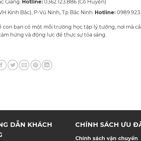
ắc Giang.
Hotline:
0362.123.886 (Cô Huyền)
 Kinh Bắc), P-Vũ Ninh, Tp Bắc Ninh.
Hotline:
0989.923
con bạn có một môi trường học tập lý tưởng, nơi mà cá
ảm hứng và động lực để thực sự tỏa sáng.
NG DẪN KHÁCH
CHÍNH SÁCH ƯU Đ
G
Chính sách vận chuyển