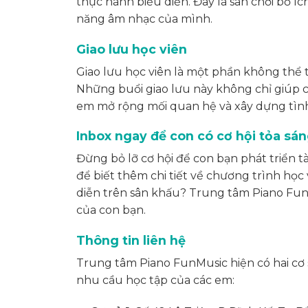
thực hành biểu diễn. Đây là sân chơi bổ íc
năng âm nhạc của mình.
Giao lưu học viên
Giao lưu học viên là một phần không thể 
Những buổi giao lưu này không chỉ giúp c
em mở rộng mối quan hệ và xây dựng tìn
Inbox ngay để con có cơ hội tỏa sá
Đừng bỏ lỡ cơ hội để con bạn phát triển tà
để biết thêm chi tiết về chương trình học
diễn trên sân khấu? Trung tâm Piano FunM
của con bạn.
Thông tin liên hệ
Trung tâm Piano FunMusic hiện có hai cơ 
nhu cầu học tập của các em: