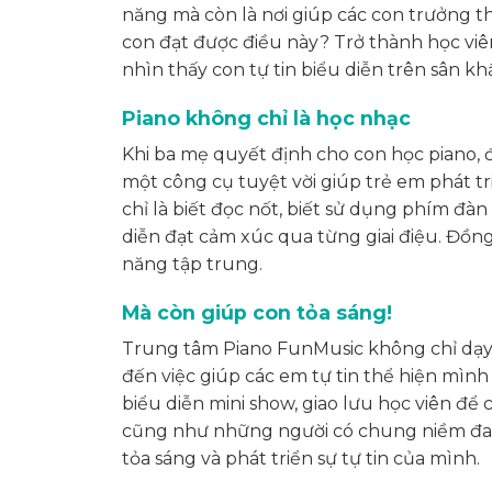
năng mà còn là nơi giúp các con trưởng t
con đạt được điều này? Trở thành học vi
nhìn thấy con tự tin biểu diễn trên sân k
Piano không chỉ là học nhạc
Khi ba mẹ quyết định cho con học piano, đ
một công cụ tuyệt vời giúp trẻ em phát t
chỉ là biết đọc nốt, biết sử dụng phím đà
diễn đạt cảm xúc qua từng giai điệu. Đồng 
năng tập trung.
Mà còn giúp con tỏa sáng!
Trung tâm Piano FunMusic không chỉ dạy
đến việc giúp các em tự tin thể hiện mình
biểu diễn mini show, giao lưu học viên để 
cũng như những người có chung niềm đam
tỏa sáng và phát triển sự tự tin của mình.