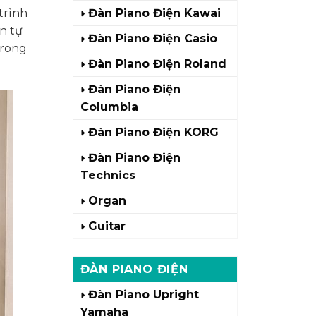
trình
Đàn Piano Điện Kawai
n tự
Đàn Piano Điện Casio
trong
Đàn Piano Điện Roland
Đàn Piano Điện
Columbia
Đàn Piano Điện KORG
Đàn Piano Điện
Technics
Organ
Guitar
ĐÀN PIANO ĐIỆN
Đàn Piano Upright
Yamaha