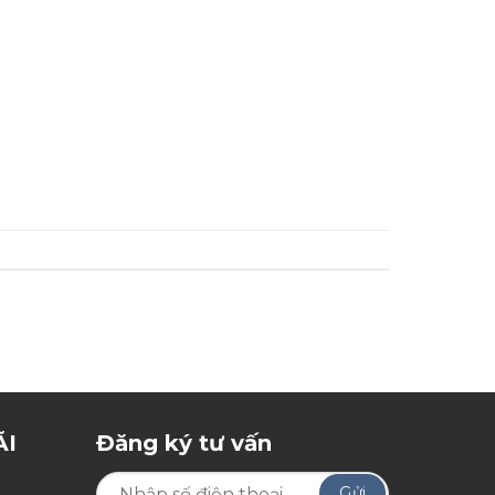
ÃI
Đăng ký tư vấn