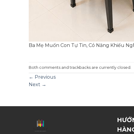
Ba Mẹ Muốn Con Tự Tin, Có Năng Khiếu Ng
Both comments and trackbacks are currently closed.
←
Previous
Next
→
HƯỚ
HÀN